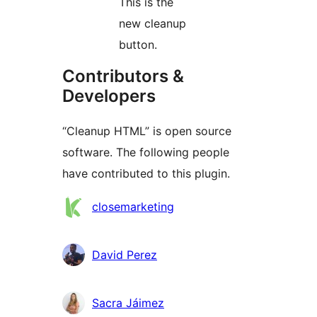
This is the
new cleanup
button.
Contributors &
Developers
“Cleanup HTML” is open source
software. The following people
have contributed to this plugin.
Contributors
closemarketing
David Perez
Sacra Jáimez