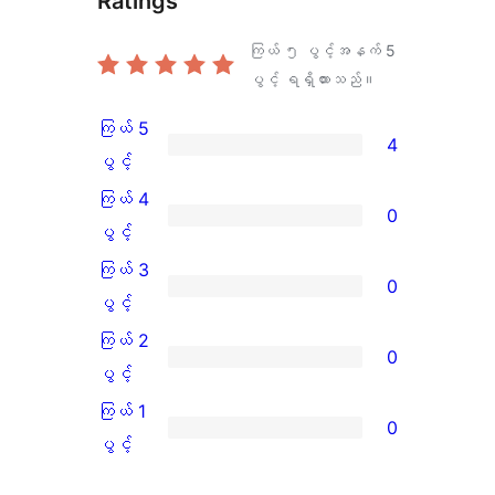
Ratings
ကြယ် ၅ ပွင့်အနက်
5
ပွင့် ရရှိထားသည်။
ကြယ် 5
4
ကြယ်
ပွင့်
5
ကြယ် 4
0
ပွင့်
ကြယ်
ပွင့်
အဆင့်
4
ကြယ် 3
0
သုံးသပ်
ပွင့်
ကြယ်
ပွင့်
ချက်
အဆင့်
3
ကြယ် 2
0
4
သုံးသပ်
ပွင့်
ကြယ်
ပွင့်
စောင်
ချက်
အဆင့်
2
ကြယ် 1
0
0
သုံးသပ်
ပွင့်
ကြယ်
ပွင့်
စောင်
ချက်
အဆင့်
1