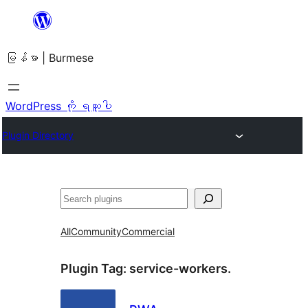
အကြောင်းအရာ
သို့
မြန်မာ | Burmese
ကျော်သွား
ရန်
WordPress ကို ရယူပါ
Plugin Directory
ရှာ
ပါ
All
Community
Commercial
Plugin Tag:
service-workers.