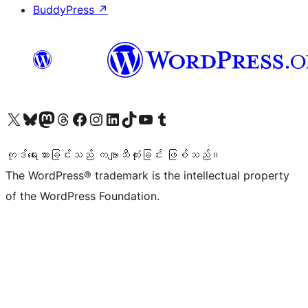
BuddyPress
↗
ကျွန်ုပ်တို့၏ X (ယခင် Twitter) အကောင့်သို့ သွားရောက်ကြည့်ရှုပါ
ကျွန်ုပ်တို့၏ Bluesky အကောင့်သို့ ဝင်ရောက်ကြည့်ရှုရန်
ကျွန်ုပ်တို့၏ Mastodon အကောင့်သို့ သွားရောက်ကြည့်ရှုပါ
ကျွန်ုပ်တို့၏ Threads အကောင့်သို့ ဝင်ရောက်ကြည့်ရှုရန်
ကျွန်ုပ်တို့၏ Facebook စာမျက်နှာသို့ သွားရောက်ကြည့်ရှုပါ
ကျွန်ုပ်တို့၏ Instagram အကောင့်သို့ သွားရောက်ကြည့်ရှုပါ
ကျွန်ုပ်တို့၏ LinkedIn အကောင့်သို့ သွားရောက်ကြည့်ရှုပါ
ကျွန်ုပ်တို့၏ TikTok အကောင့်သို့ ဝင်ရောက်ကြည့်ရှုရန်
ကျွန်ုပ်တို့၏ YouTube ချန်နယ်သို့ သွားရောက်ကြည့်ရှုပါ
ကျွန်ုပ်တို့၏ Tumblr အကောင့်သို့ ဝင်ရောက်ကြည့်ရှုရန်
ကုဒ်ရေးသားခြင်းသည် ကဗျာသီကုံးခြင်း ဖြစ်သည်။
The WordPress® trademark is the intellectual property
of the WordPress Foundation.