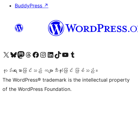
BuddyPress
↗
ကျွန်ုပ်တို့၏ X (ယခင် Twitter) အကောင့်သို့ သွားရောက်ကြည့်ရှုပါ
ကျွန်ုပ်တို့၏ Bluesky အကောင့်သို့ ဝင်ရောက်ကြည့်ရှုရန်
ကျွန်ုပ်တို့၏ Mastodon အကောင့်သို့ သွားရောက်ကြည့်ရှုပါ
ကျွန်ုပ်တို့၏ Threads အကောင့်သို့ ဝင်ရောက်ကြည့်ရှုရန်
ကျွန်ုပ်တို့၏ Facebook စာမျက်နှာသို့ သွားရောက်ကြည့်ရှုပါ
ကျွန်ုပ်တို့၏ Instagram အကောင့်သို့ သွားရောက်ကြည့်ရှုပါ
ကျွန်ုပ်တို့၏ LinkedIn အကောင့်သို့ သွားရောက်ကြည့်ရှုပါ
ကျွန်ုပ်တို့၏ TikTok အကောင့်သို့ ဝင်ရောက်ကြည့်ရှုရန်
ကျွန်ုပ်တို့၏ YouTube ချန်နယ်သို့ သွားရောက်ကြည့်ရှုပါ
ကျွန်ုပ်တို့၏ Tumblr အကောင့်သို့ ဝင်ရောက်ကြည့်ရှုရန်
ကုဒ်ရေးသားခြင်းသည် ကဗျာသီကုံးခြင်း ဖြစ်သည်။
The WordPress® trademark is the intellectual property
of the WordPress Foundation.