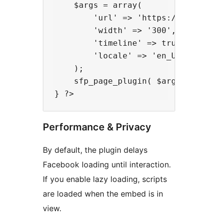
    $args = array(

        'url' => 'https://www.face
        'width' => '300',

        'timeline' => true,

        'locale' => 'en_US'

    );

    sfp_page_plugin( $args );

Performance & Privacy
By default, the plugin delays
Facebook loading until interaction.
If you enable lazy loading, scripts
are loaded when the embed is in
view.