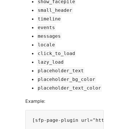
show_facepile
small_header
timeline
events
messages
locale
click_to_load
lazy_load
placeholder_text
placeholder_bg_color
placeholder_text_color
Example: