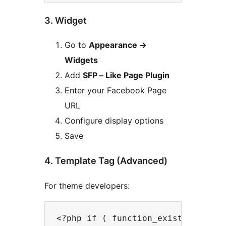
3. Widget
Go to
Appearance ->
Widgets
Add
SFP – Like Page Plugin
Enter your Facebook Page
URL
Configure display options
Save
4. Template Tag (Advanced)
For theme developers:
<?php if ( function_exists( 'sfp_p