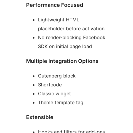
Performance Focused
Lightweight HTML
placeholder before activation
No render-blocking Facebook
SDK on initial page load
Multiple Integration Options
Gutenberg block
Shortcode
Classic widget
Theme template tag
Extensible
Hooks and filters for add-ons