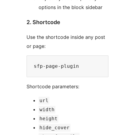
options in the block sidebar
2. Shortcode
Use the shortcode inside any post
or page:
Shortcode parameters:
url
width
height
hide_cover