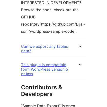
INTERESTED IN DEVELOPMENT?
Browse the code, check out the
GITHUB
repository[https://github.com/Bijal-
soni/wordpress-sample-code].
Can we export any tables
data?
This plugin is compatible
form WordPress version 5
or lass
Contributors &
Developers
“Sample Data Export” is open