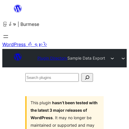
အကြောင်းအရာ
သို့
မြန်မာ | Burmese
ကျော်သွား
ရန်
WordPress ကို ရယူပါ
Plugin Directory
Sample Data Export
Search
plugins
This plugin
hasn’t been tested with
the latest 3 major releases of
WordPress
. It may no longer be
maintained or supported and may