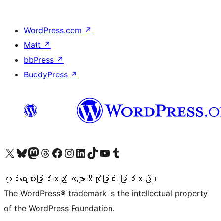
WordPress.com
↗
Matt
↗
bbPress
↗
BuddyPress
↗
ကျွန်ုပ်တို့၏ X (ယခင် Twitter) အကောင့်သို့ သွားရောက်ကြည့်ရှုပါ
ကျွန်ုပ်တို့၏ Bluesky အကောင့်သို့ ဝင်ရောက်ကြည့်ရှုရန်
ကျွန်ုပ်တို့၏ Mastodon အကောင့်သို့ သွားရောက်ကြည့်ရှုပါ
ကျွန်ုပ်တို့၏ Threads အကောင့်သို့ ဝင်ရောက်ကြည့်ရှုရန်
ကျွန်ုပ်တို့၏ Facebook စာမျက်နှာသို့ သွားရောက်ကြည့်ရှုပါ
ကျွန်ုပ်တို့၏ Instagram အကောင့်သို့ သွားရောက်ကြည့်ရှုပါ
ကျွန်ုပ်တို့၏ LinkedIn အကောင့်သို့ သွားရောက်ကြည့်ရှုပါ
ကျွန်ုပ်တို့၏ TikTok အကောင့်သို့ ဝင်ရောက်ကြည့်ရှုရန်
ကျွန်ုပ်တို့၏ YouTube ချန်နယ်သို့ သွားရောက်ကြည့်ရှုပါ
ကျွန်ုပ်တို့၏ Tumblr အကောင့်သို့ ဝင်ရောက်ကြည့်ရှုရန်
ကုဒ်ရေးသားခြင်းသည် ကဗျာသီကုံးခြင်း ဖြစ်သည်။
The WordPress® trademark is the intellectual property
of the WordPress Foundation.