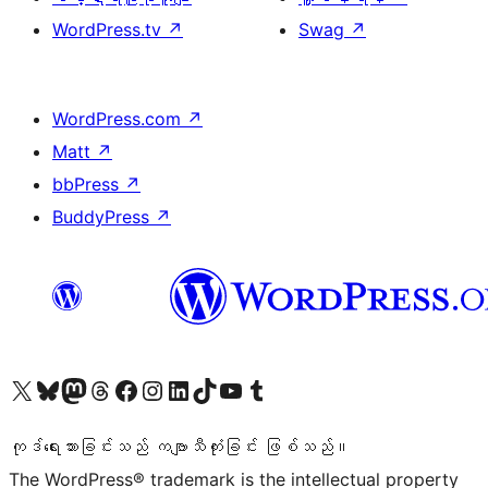
WordPress.tv
↗
Swag
↗
WordPress.com
↗
Matt
↗
bbPress
↗
BuddyPress
↗
ကျွန်ုပ်တို့၏ X (ယခင် Twitter) အကောင့်သို့ သွားရောက်ကြည့်ရှုပါ
ကျွန်ုပ်တို့၏ Bluesky အကောင့်သို့ ဝင်ရောက်ကြည့်ရှုရန်
ကျွန်ုပ်တို့၏ Mastodon အကောင့်သို့ သွားရောက်ကြည့်ရှုပါ
ကျွန်ုပ်တို့၏ Threads အကောင့်သို့ ဝင်ရောက်ကြည့်ရှုရန်
ကျွန်ုပ်တို့၏ Facebook စာမျက်နှာသို့ သွားရောက်ကြည့်ရှုပါ
ကျွန်ုပ်တို့၏ Instagram အကောင့်သို့ သွားရောက်ကြည့်ရှုပါ
ကျွန်ုပ်တို့၏ LinkedIn အကောင့်သို့ သွားရောက်ကြည့်ရှုပါ
ကျွန်ုပ်တို့၏ TikTok အကောင့်သို့ ဝင်ရောက်ကြည့်ရှုရန်
ကျွန်ုပ်တို့၏ YouTube ချန်နယ်သို့ သွားရောက်ကြည့်ရှုပါ
ကျွန်ုပ်တို့၏ Tumblr အကောင့်သို့ ဝင်ရောက်ကြည့်ရှုရန်
ကုဒ်ရေးသားခြင်းသည် ကဗျာသီကုံးခြင်း ဖြစ်သည်။
The WordPress® trademark is the intellectual property