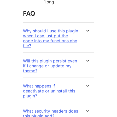
1.png
FAQ
Why should I use this plugin
when I can just put the
code into my functions.php
file?
Will this plugin persist even
if I change or update my
theme?
What happens if I
deactivate or uninstall this
plugin?
What security headers does
this plugin add?