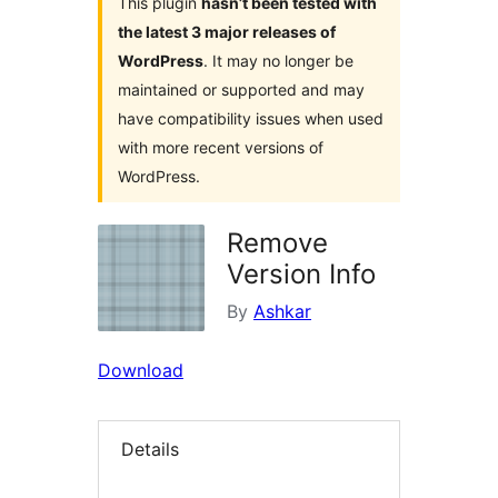
This plugin
hasn’t been tested with
the latest 3 major releases of
WordPress
. It may no longer be
maintained or supported and may
have compatibility issues when used
with more recent versions of
WordPress.
Remove
Version Info
By
Ashkar
Download
Details