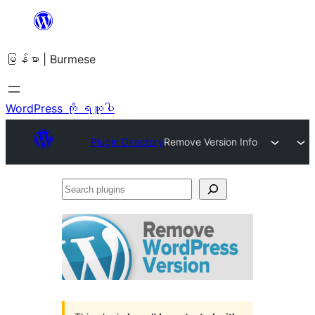
အကြောင်းအရာ
သို့
မြန်မာ | Burmese
ကျော်သွား
ရန်
WordPress ကို ရယူပါ
Plugin Directory
Remove Version Info
Search
plugins