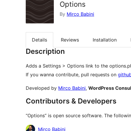
Options
By
Mirco Babini
Details
Reviews
Installation
Description
Adds a Settings > Options link to the options.
If you wanna contribute, pull requests on
githu
Developed by
Mirco Babini
,
WordPress Consul
Contributors & Developers
“Options” is open source software. The followin
Contributors
Mirco Babini