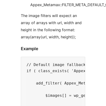
Appex_Metamax::FILTER_META_DEFAULT
The image filters will expect an
array of arrays with url, width and
height in the following format:
array(array(url, width, height));
Example
// Default image fallback filter

if ( class_exists( 'Appex_Metamax'
    add_filter( Appex_Metamax::FIL
        $images[] = wp_get_attachm