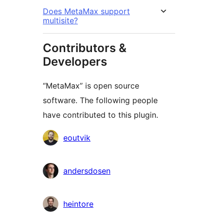
Does MetaMax support
multisite?
Contributors &
Developers
“MetaMax” is open source
software. The following people
have contributed to this plugin.
Contributors
eoutvik
andersdosen
heintore