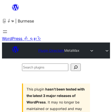
အကြောင်းအရာ
သို့
မြန်မာ | Burmese
ကျော်သွား
ရန်
WordPress ကို ရယူပါ
Plugin Directory
MetaMax
Search
plugins
This plugin
hasn’t been tested with
the latest 3 major releases of
WordPress
. It may no longer be
maintained or supported and may