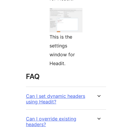
This is the
settings
window for
Headit.
FAQ
Can I set dynamic headers
using Headit?
Can I override existing
headers?