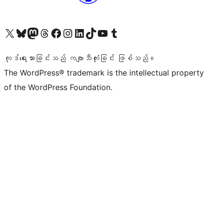
ကျွန်ုပ်တို့၏ X (ယခင် Twitter) အကောင့်သို့ သွားရောက်ကြည့်ရှုပါ
ကျွန်ုပ်တို့၏ Bluesky အကောင့်သို့ ဝင်ရောက်ကြည့်ရှုရန်
ကျွန်ုပ်တို့၏ Mastodon အကောင့်သို့ သွားရောက်ကြည့်ရှုပါ
ကျွန်ုပ်တို့၏ Threads အကောင့်သို့ ဝင်ရောက်ကြည့်ရှုရန်
ကျွန်ုပ်တို့၏ Facebook စာမျက်နှာသို့ သွားရောက်ကြည့်ရှုပါ
ကျွန်ုပ်တို့၏ Instagram အကောင့်သို့ သွားရောက်ကြည့်ရှုပါ
ကျွန်ုပ်တို့၏ LinkedIn အကောင့်သို့ သွားရောက်ကြည့်ရှုပါ
ကျွန်ုပ်တို့၏ TikTok အကောင့်သို့ ဝင်ရောက်ကြည့်ရှုရန်
ကျွန်ုပ်တို့၏ YouTube ချန်နယ်သို့ သွားရောက်ကြည့်ရှုပါ
ကျွန်ုပ်တို့၏ Tumblr အကောင့်သို့ ဝင်ရောက်ကြည့်ရှုရန်
ကုဒ်ရေးသားခြင်းသည် ကဗျာသီကုံးခြင်း ဖြစ်သည်။
The WordPress® trademark is the intellectual property
of the WordPress Foundation.