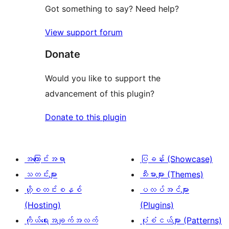
Got something to say? Need help?
View support forum
Donate
Would you like to support the
advancement of this plugin?
Donate to this plugin
အကြောင်းအရာ
ပြခန်း (Showcase)
သတင်းများ
သီးမားများ (Themes)
ဟို့စတင်းစနစ်
ပလပ်အင်များ
(Hosting)
(Plugins)
ကိုယ်ရေးအချက်အလက်
ပုံစံငယ်များ (Patterns)