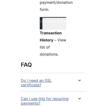
payment/donation
form.
Transaction
History
– View
list of
donations.
FAQ
Do I need an SSL
certificate?
Can I use this for recurring
payments?