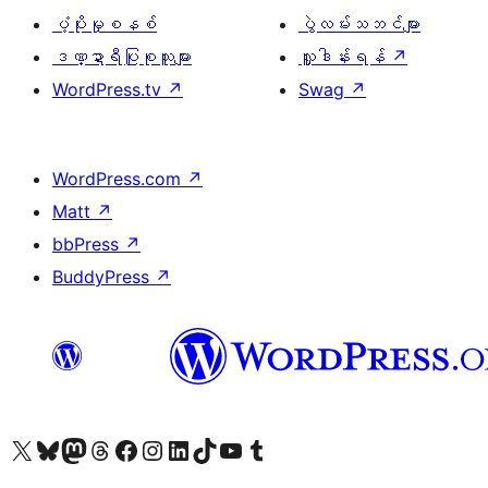
ပံ့ပိုးမှုစနစ်
ပွဲလမ်းသဘင်များ
ဒဏ္ဍာရီပြုစုသူများ
လှူဒါန်းရန်
↗
WordPress.tv
↗
Swag
↗
WordPress.com
↗
Matt
↗
bbPress
↗
BuddyPress
↗
ကျွန်ုပ်တို့၏ X (ယခင် Twitter) အကောင့်သို့ သွားရောက်ကြည့်ရှုပါ
ကျွန်ုပ်တို့၏ Bluesky အကောင့်သို့ ဝင်ရောက်ကြည့်ရှုရန်
ကျွန်ုပ်တို့၏ Mastodon အကောင့်သို့ သွားရောက်ကြည့်ရှုပါ
ကျွန်ုပ်တို့၏ Threads အကောင့်သို့ ဝင်ရောက်ကြည့်ရှုရန်
ကျွန်ုပ်တို့၏ Facebook စာမျက်နှာသို့ သွားရောက်ကြည့်ရှုပါ
ကျွန်ုပ်တို့၏ Instagram အကောင့်သို့ သွားရောက်ကြည့်ရှုပါ
ကျွန်ုပ်တို့၏ LinkedIn အကောင့်သို့ သွားရောက်ကြည့်ရှုပါ
ကျွန်ုပ်တို့၏ TikTok အကောင့်သို့ ဝင်ရောက်ကြည့်ရှုရန်
ကျွန်ုပ်တို့၏ YouTube ချန်နယ်သို့ သွားရောက်ကြည့်ရှုပါ
ကျွန်ုပ်တို့၏ Tumblr အကောင့်သို့ ဝင်ရောက်ကြည့်ရှုရန်