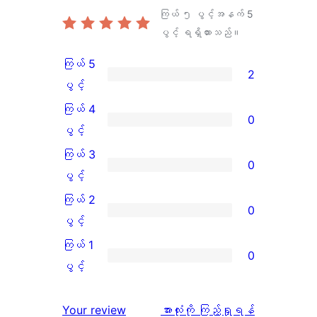
ကြယ် ၅ ပွင့်အနက်
5
ပွင့် ရရှိထားသည်။
ကြယ် 5
2
ကြယ်
ပွင့်
5
ကြယ် 4
0
ပွင့်
ကြယ်
ပွင့်
အဆင့်
4
ကြယ် 3
0
သုံးသပ်
ပွင့်
ကြယ်
ပွင့်
ချက်
အဆင့်
3
ကြယ် 2
0
2
သုံးသပ်
ပွင့်
ကြယ်
ပွင့်
စောင်
ချက်
အဆင့်
2
ကြယ် 1
0
0
သုံးသပ်
ပွင့်
ကြယ်
ပွင့်
စောင်
ချက်
အဆင့်
1
0
သုံးသပ်
ပွင့်
သုံးသပ်
Your review
အားလုံးကို ကြည့်ရှုရန်