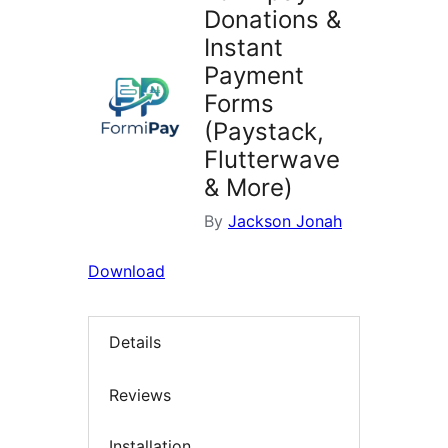
Donations &
Instant
Payment
Forms
(Paystack,
Flutterwave
& More)
By
Jackson Jonah
Download
Details
Reviews
Installation