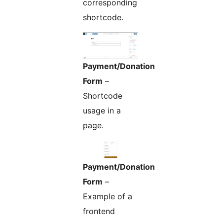
corresponding
shortcode.
Payment/Donation
Form
–
Shortcode
usage in a
page.
Payment/Donation
Form
–
Example of a
frontend