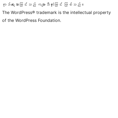
ကုဒ်ရေးသားခြင်းသည် ကဗျာသီကုံးခြင်း ဖြစ်သည်။
The WordPress® trademark is the intellectual property
of the WordPress Foundation.