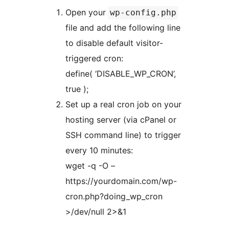
Open your
wp-config.php
file and add the following line
to disable default visitor-
triggered cron:
define( ‘DISABLE_WP_CRON’,
true );
Set up a real cron job on your
hosting server (via cPanel or
SSH command line) to trigger
every 10 minutes:
wget -q -O –
https://yourdomain.com/wp-
cron.php?doing_wp_cron
>/dev/null 2>&1