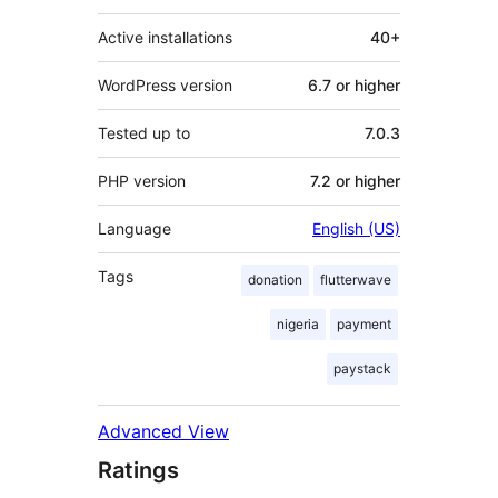
Active installations
40+
WordPress version
6.7 or higher
Tested up to
7.0.3
PHP version
7.2 or higher
Language
English (US)
Tags
donation
flutterwave
nigeria
payment
paystack
Advanced View
Ratings