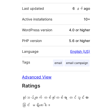
Last updated
6 နှစ်
ago
Active installations
10+
WordPress version
4.0 or higher
PHP version
5.6 or higher
Language
English (US)
Tags
email
email campaign
Advanced View
Ratings
သုံးသပ်ချက် တစ်စုံတစ်ရာ တင်သွင်းထား
ခြင်း မရှိသေးပါ။