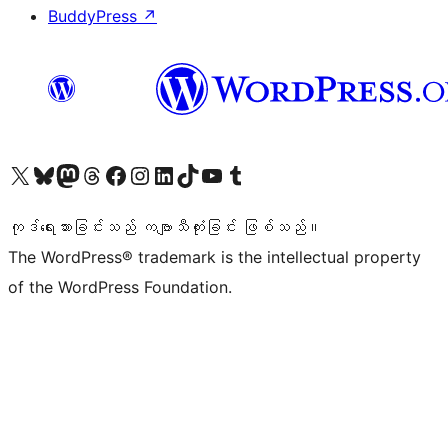
BuddyPress
↗
ကျွန်ုပ်တို့၏ X (ယခင် Twitter) အကောင့်သို့ သွားရောက်ကြည့်ရှုပါ
ကျွန်ုပ်တို့၏ Bluesky အကောင့်သို့ ဝင်ရောက်ကြည့်ရှုရန်
ကျွန်ုပ်တို့၏ Mastodon အကောင့်သို့ သွားရောက်ကြည့်ရှုပါ
ကျွန်ုပ်တို့၏ Threads အကောင့်သို့ ဝင်ရောက်ကြည့်ရှုရန်
ကျွန်ုပ်တို့၏ Facebook စာမျက်နှာသို့ သွားရောက်ကြည့်ရှုပါ
ကျွန်ုပ်တို့၏ Instagram အကောင့်သို့ သွားရောက်ကြည့်ရှုပါ
ကျွန်ုပ်တို့၏ LinkedIn အကောင့်သို့ သွားရောက်ကြည့်ရှုပါ
ကျွန်ုပ်တို့၏ TikTok အကောင့်သို့ ဝင်ရောက်ကြည့်ရှုရန်
ကျွန်ုပ်တို့၏ YouTube ချန်နယ်သို့ သွားရောက်ကြည့်ရှုပါ
ကျွန်ုပ်တို့၏ Tumblr အကောင့်သို့ ဝင်ရောက်ကြည့်ရှုရန်
ကုဒ်ရေးသားခြင်းသည် ကဗျာသီကုံးခြင်း ဖြစ်သည်။
The WordPress® trademark is the intellectual property
of the WordPress Foundation.