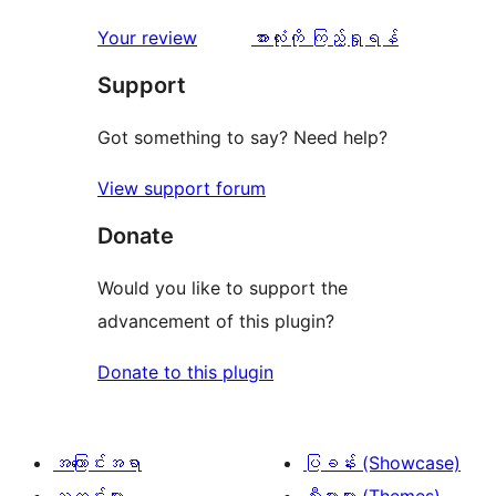
သုံးသပ်
Your review
အားလုံးကို ကြည့်ရှုရန်
ချက်
Support
Got something to say? Need help?
View support forum
Donate
Would you like to support the
advancement of this plugin?
Donate to this plugin
အကြောင်းအရာ
ပြခန်း (Showcase)
သတင်းများ
သီးမားများ (Themes)