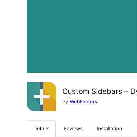
Custom Sidebars – D
By
WebFactory
Details
Reviews
Installation