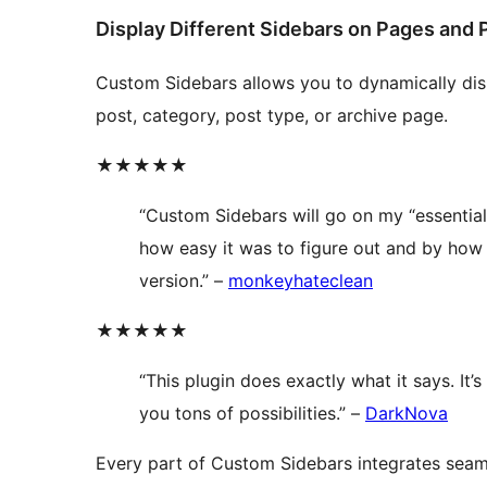
Display Different Sidebars on Pages and 
Custom Sidebars allows you to dynamically dis
post, category, post type, or archive page.
★★★★★
“Custom Sidebars will go on my “essential
how easy it was to figure out and by how 
version.” –
monkeyhateclean
★★★★★
“This plugin does exactly what it says. It’
you tons of possibilities.” –
DarkNova
Every part of Custom Sidebars integrates seaml