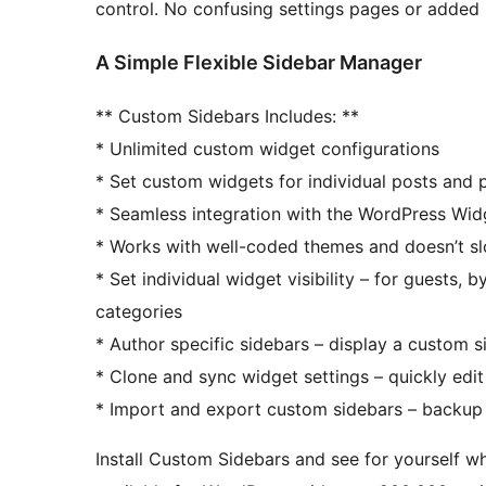
control. No confusing settings pages or added m
A Simple Flexible Sidebar Manager
** Custom Sidebars Includes: **
* Unlimited custom widget configurations
* Set custom widgets for individual posts and 
* Seamless integration with the WordPress Wi
* Works with well-coded themes and doesn’t s
* Set individual widget visibility – for guests, 
categories
* Author specific sidebars – display a custom s
* Clone and sync widget settings – quickly edi
* Import and export custom sidebars – backup
Install Custom Sidebars and see for yourself wh