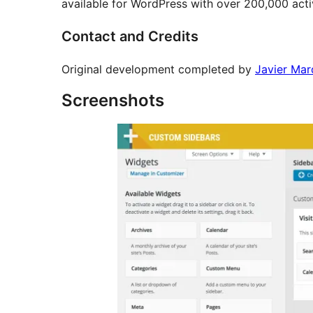
available for WordPress with over 200,000 activ
Contact and Credits
Original development completed by
Javier Ma
Screenshots