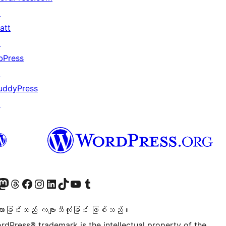
↗
att
↗
bPress
↗
uddyPress
↗
ဝင်ရောက်ကြည့်ရှုရန်
astodon အကောင့်သို့ သွားရောက်ကြည့်ရှုပါ
ကျွန်ုပ်တို့၏ Threads အကောင့်သို့ ဝင်ရောက်ကြည့်ရှုရန်
ကျွန်ုပ်တို့၏ Facebook စာမျက်နှာသို့ သွားရောက်ကြည့်ရှုပါ
ကျွန်ုပ်တို့၏ Instagram အကောင့်သို့ သွားရောက်ကြည့်ရှုပါ
ကျွန်ုပ်တို့၏ LinkedIn အကောင့်သို့ သွားရောက်ကြည့်ရှုပါ
ကျွန်ုပ်တို့၏ TikTok အကောင့်သို့ ဝင်ရောက်ကြည့်ရှုရန်
ကျွန်ုပ်တို့၏ YouTube ချန်နယ်သို့ သွားရောက်ကြည့်ရှုပါ
ကျွန်ုပ်တို့၏ Tumblr အကောင့်သို့ ဝင်ရောက်ကြည့်ရှုရန်
သားခြင်းသည် ကဗျာသီကုံးခြင်း ဖြစ်သည်။
rdPress® trademark is the intellectual property of the