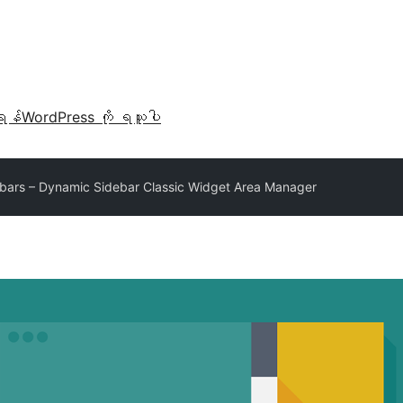
ရန်
WordPress ကို ရယူပါ
bars – Dynamic Sidebar Classic Widget Area Manager