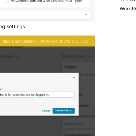
WordPr
ng settings.