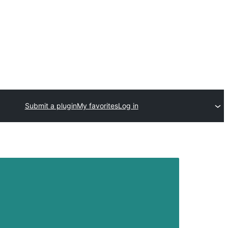
Submit a plugin
My favorites
Log in