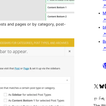
M
osts and pages or by category, post-
b
B
ကျွန်ုပ်တို့၏ X (ယခင် Twitter) အကောင့်သို့ သွားရောက်ကြည့်ရှုပါ
ကျွန်ုပ်တို့၏ Bluesky အကောင့်သို့ 
ကျွန်ုပ်တို့၏ M
ကုဒ်ရေး
The Wo