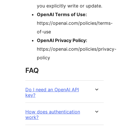
you explicitly write or update.
OpenAI Terms of Use:
https://openai.com/policies/terms-
of-use
OpenAI Privacy Policy:
https://openai.com/policies/privacy-
policy
FAQ
Do I need an OpenAI API
key?
How does authentication
work?