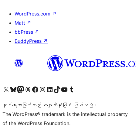
WordPress.com
↗
Matt
↗
bbPress
↗
BuddyPress
↗
ကျွန်ုပ်တို့၏ X (ယခင် Twitter) အကောင့်သို့ သွားရောက်ကြည့်ရှုပါ
ကျွန်ုပ်တို့၏ Bluesky အကောင့်သို့ ဝင်ရောက်ကြည့်ရှုရန်
ကျွန်ုပ်တို့၏ Mastodon အကောင့်သို့ သွားရောက်ကြည့်ရှုပါ
ကျွန်ုပ်တို့၏ Threads အကောင့်သို့ ဝင်ရောက်ကြည့်ရှုရန်
ကျွန်ုပ်တို့၏ Facebook စာမျက်နှာသို့ သွားရောက်ကြည့်ရှုပါ
ကျွန်ုပ်တို့၏ Instagram အကောင့်သို့ သွားရောက်ကြည့်ရှုပါ
ကျွန်ုပ်တို့၏ LinkedIn အကောင့်သို့ သွားရောက်ကြည့်ရှုပါ
ကျွန်ုပ်တို့၏ TikTok အကောင့်သို့ ဝင်ရောက်ကြည့်ရှုရန်
ကျွန်ုပ်တို့၏ YouTube ချန်နယ်သို့ သွားရောက်ကြည့်ရှုပါ
ကျွန်ုပ်တို့၏ Tumblr အကောင့်သို့ ဝင်ရောက်ကြည့်ရှုရန်
ကုဒ်ရေးသားခြင်းသည် ကဗျာသီကုံးခြင်း ဖြစ်သည်။
The WordPress® trademark is the intellectual property
of the WordPress Foundation.