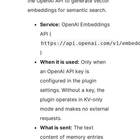
the OpenAI API to generate vector
embeddings for semantic search.
Service:
OpenAI Embeddings
API (
https://api.openai.com/v1/embed
)
When it is used:
Only when
an OpenAI API key is
configured in the plugin
settings. Without a key, the
plugin operates in KV-only
mode and makes no external
requests.
What is sent:
The text
content of memory entries