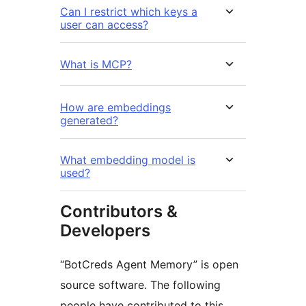
Can I restrict which keys a
user can access?
What is MCP?
How are embeddings
generated?
What embedding model is
used?
Contributors &
Developers
“BotCreds Agent Memory” is open
source software. The following
people have contributed to this