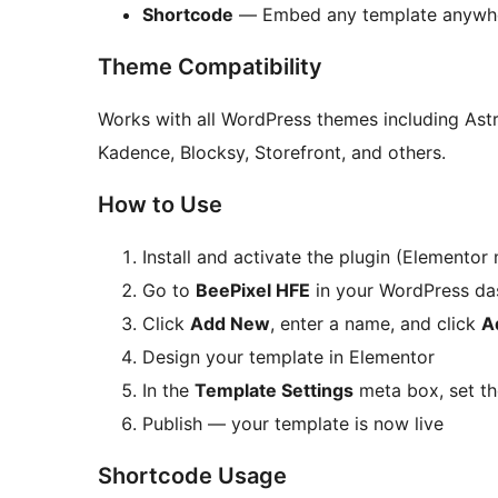
Shortcode
— Embed any template anywh
Theme Compatibility
Works with all WordPress themes including Ast
Kadence, Blocksy, Storefront, and others.
How to Use
Install and activate the plugin (Elementor
Go to
BeePixel HFE
in your WordPress d
Click
Add New
, enter a name, and click
A
Design your template in Elementor
In the
Template Settings
meta box, set th
Publish — your template is now live
Shortcode Usage