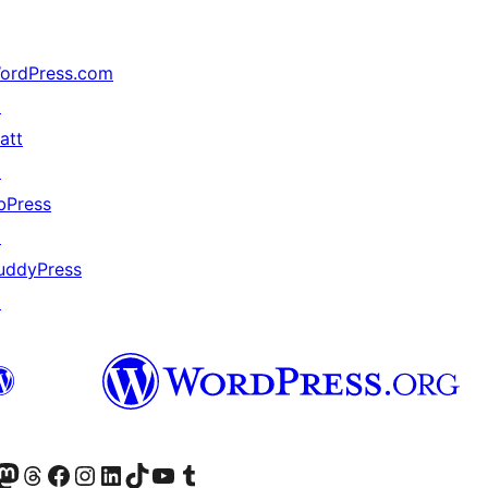
ordPress.com
↗
att
↗
bPress
↗
uddyPress
↗
ဝင်ရောက်ကြည့်ရှုရန်
astodon အကောင့်သို့ သွားရောက်ကြည့်ရှုပါ
ကျွန်ုပ်တို့၏ Threads အကောင့်သို့ ဝင်ရောက်ကြည့်ရှုရန်
ကျွန်ုပ်တို့၏ Facebook စာမျက်နှာသို့ သွားရောက်ကြည့်ရှုပါ
ကျွန်ုပ်တို့၏ Instagram အကောင့်သို့ သွားရောက်ကြည့်ရှုပါ
ကျွန်ုပ်တို့၏ LinkedIn အကောင့်သို့ သွားရောက်ကြည့်ရှုပါ
ကျွန်ုပ်တို့၏ TikTok အကောင့်သို့ ဝင်ရောက်ကြည့်ရှုရန်
ကျွန်ုပ်တို့၏ YouTube ချန်နယ်သို့ သွားရောက်ကြည့်ရှုပါ
ကျွန်ုပ်တို့၏ Tumblr အကောင့်သို့ ဝင်ရောက်ကြည့်ရှုရန်