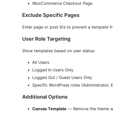
WooCommerce Checkout Page
Exclude Specific Pages
Enter page or post IDs to prevent a template f
User Role Targeting
Show templates based on user status:
All Users
Logged In Users Only
Logged Out / Guest Users Only
Specific WordPress roles (Administrator, Ed
Additional Options
Canvas Template
— Remove the theme wra