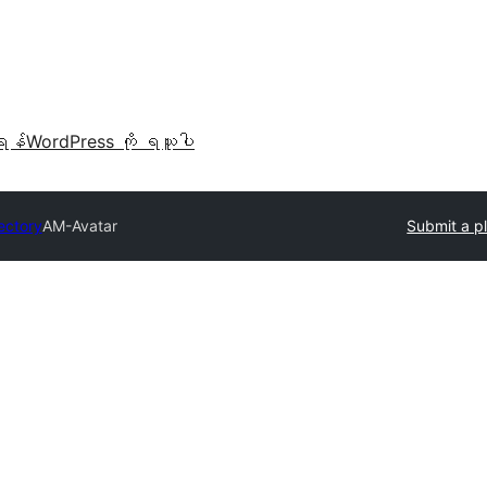
ရန်
WordPress ကို ရယူပါ
ectory
AM-Avatar
Submit a p