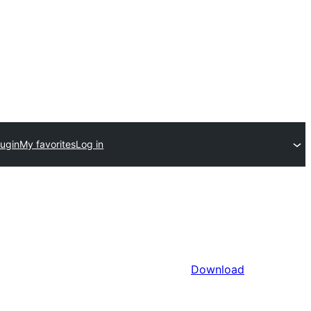
lugin
My favorites
Log in
Download