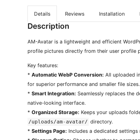
Details
Reviews
Installation
Description
AM-Avatar is a lightweight and efficient WordP
profile pictures directly from their user profile 
Key features:
*
Automatic WebP Conversion:
All uploaded i
for superior performance and smaller file sizes.
*
Smart Integration:
Seamlessly replaces the de
native-looking interface.
*
Organized Storage:
Keeps your uploads folder
directory.
/uploads/am-avatar/
*
Settings Page:
Includes a dedicated settings