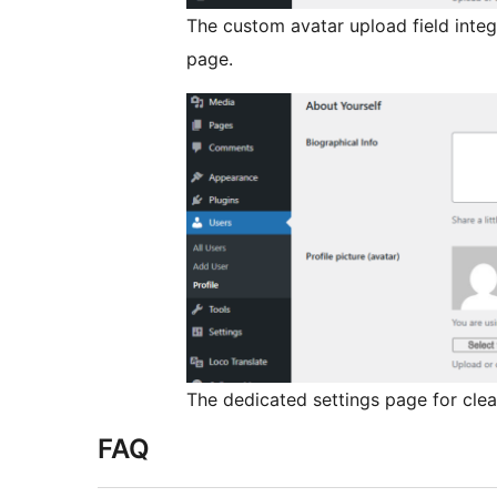
The custom avatar upload field integ
page.
The dedicated settings page for cl
FAQ