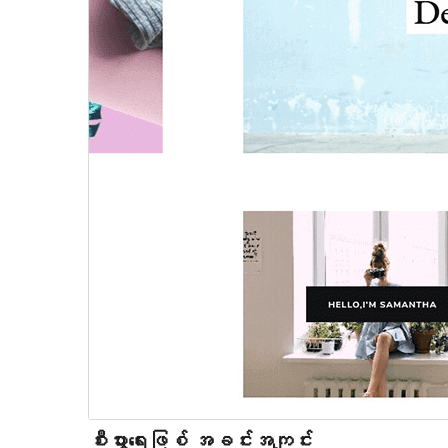
စီးပွားရေးဖြစ် အခင်းအကျင်း