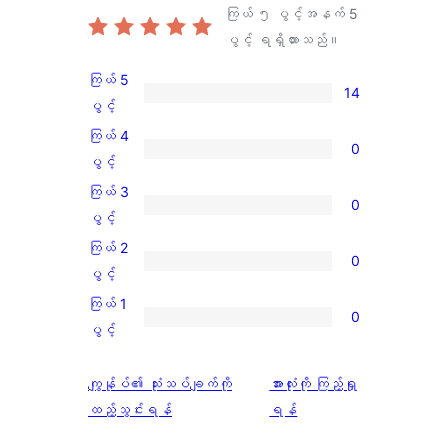
ကြယ် ၅ ပွင့်အနက်
5
ပွင့် ရရှိထားသည်။
ကြယ် 5
14
ကြယ်
ပွင့်
5
ကြယ် 4
0
ပွင့်
ကြယ်
ပွင့်
အဆင့်
4
ကြယ် 3
0
သုံးသပ်
ပွင့်
ကြယ်
ပွင့်
ချက်
အဆင့်
3
ကြယ် 2
14
0
သုံးသပ်
ပွင့်
ကြယ်
ပွင့်
စောင်
ချက်
အဆင့်
2
ကြယ် 1
0
0
သုံးသပ်
ပွင့်
ကြယ်
ပွင့်
စောင်
ချက်
အဆင့်
1
0
သုံးသပ်
ပွင့်
သုံးသပ်
ကျွန်ုပ်၏ သုံးသပ်ချက်ကို
အားလုံးကို ကြည့်ရှု
စောင်
ချက်
အဆင့်
ချက်
ထည့်သွင်းရန်
ရန်
0
သုံးသပ်