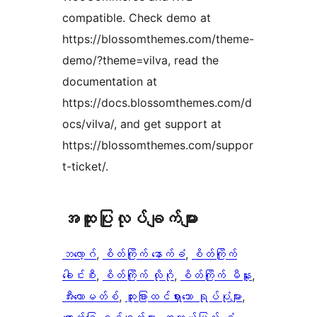
compatible. Check demo at
https://blossomthemes.com/theme-
demo/?theme=vilva, read the
documentation at
https://docs.blossomthemes.com/d
ocs/vilva/, and get support at
https://blossomthemes.com/suppor
t-ticket/.
အ​ထူး​ပြု​လုပ်​ချက်​များ
ဘလော့ဂ်
, 
စိတ်ကြိုက် နောက်ခံ
, 
စိတ်ကြိုက်
ခေါင်းစီး
, 
စိတ်ကြိုက် လိုဂို
, 
စိတ်ကြိုက် မီနူး
, 
အီးကောမတ်စ်
, 
ထူးခြားထင်ရှားသော ရုပ်ပုံများ
, 