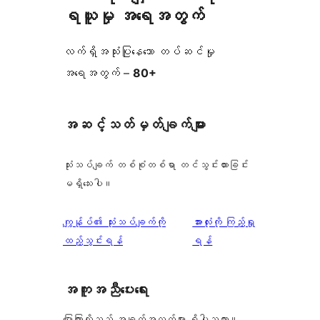
ရယူမှု အရေအတွက်
လက်ရှိအသုံးပြုနေသော တပ်ဆင်မှု
အရေအတွက် –
80+
အဆင့်သတ်မှတ်ချက်များ
သုံးသပ်ချက် တစ်စုံတစ်ရာ တင်သွင်းထားခြင်း
မရှိသေးပါ။
သုံးသပ်
ကျွန်ုပ်၏ သုံးသပ်ချက်ကို
အားလုံးကို ကြည့်ရှု
ချက်
ထည့်သွင်းရန်
ရန်
အကူအညီပေးရေး
ပြောကြားလိုသည့် အချက်အလက်များ ရှိပါသလား။