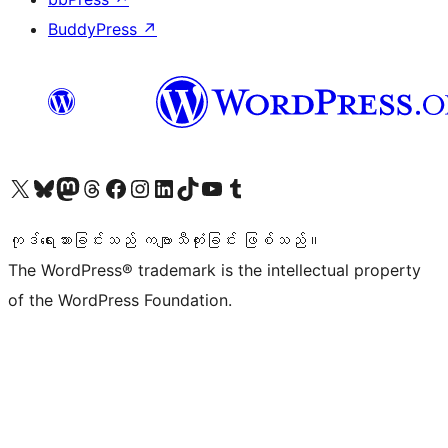
BuddyPress
↗
ကျွန်ုပ်တို့၏ X (ယခင် Twitter) အကောင့်သို့ သွားရောက်ကြည့်ရှုပါ
ကျွန်ုပ်တို့၏ Bluesky အကောင့်သို့ ဝင်ရောက်ကြည့်ရှုရန်
ကျွန်ုပ်တို့၏ Mastodon အကောင့်သို့ သွားရောက်ကြည့်ရှုပါ
ကျွန်ုပ်တို့၏ Threads အကောင့်သို့ ဝင်ရောက်ကြည့်ရှုရန်
ကျွန်ုပ်တို့၏ Facebook စာမျက်နှာသို့ သွားရောက်ကြည့်ရှုပါ
ကျွန်ုပ်တို့၏ Instagram အကောင့်သို့ သွားရောက်ကြည့်ရှုပါ
ကျွန်ုပ်တို့၏ LinkedIn အကောင့်သို့ သွားရောက်ကြည့်ရှုပါ
ကျွန်ုပ်တို့၏ TikTok အကောင့်သို့ ဝင်ရောက်ကြည့်ရှုရန်
ကျွန်ုပ်တို့၏ YouTube ချန်နယ်သို့ သွားရောက်ကြည့်ရှုပါ
ကျွန်ုပ်တို့၏ Tumblr အကောင့်သို့ ဝင်ရောက်ကြည့်ရှုရန်
ကုဒ်ရေးသားခြင်းသည် ကဗျာသီကုံးခြင်း ဖြစ်သည်။
The WordPress® trademark is the intellectual property
of the WordPress Foundation.