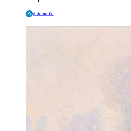
Automattic