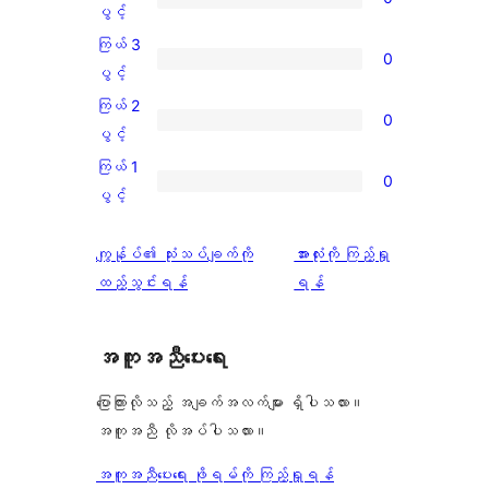
ပွင့်
ကြယ်
ပွင့်
အဆင့်
4
ကြယ် 3
0
သုံးသပ်
ပွင့်
ကြယ်
ပွင့်
ချက်
အဆင့်
3
ကြယ် 2
3
0
သုံးသပ်
ပွင့်
ကြယ်
ပွင့်
စောင်
ချက်
အဆင့်
2
ကြယ် 1
0
0
သုံးသပ်
ပွင့်
ကြယ်
ပွင့်
စောင်
ချက်
အဆင့်
1
0
သုံးသပ်
ပွင့်
သုံးသပ်
ကျွန်ုပ်၏ သုံးသပ်ချက်ကို
အားလုံးကို ကြည့်ရှု
စောင်
ချက်
အဆင့်
ချက်
ထည့်သွင်းရန်
ရန်
0
သုံးသပ်
စောင်
ချက်
အကူအညီပေးရေး
0
စောင်
ပြောကြားလိုသည့် အချက်အလက်များ ရှိပါသလား။
အကူအညီ လိုအပ်ပါသလား။
အကူအညီပေးရေး ဖိုရမ်ကို ကြည့်ရှုရန်