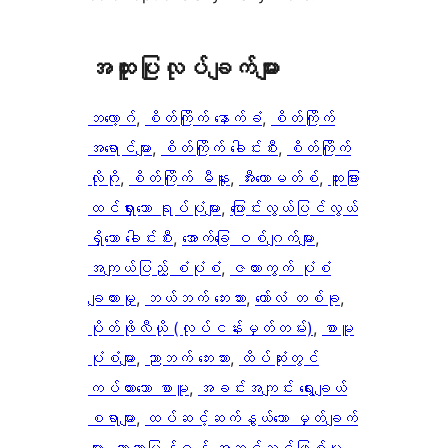
အ​ထူး​ပြု​လုပ်​ချက်​များ
ဘလော့ဂ်
, 
စိတ်ကြိုက် နောက်ခံ
, 
စိတ်ကြိုက်
အရောင်များ
, 
စိတ်ကြိုက် ခေါင်းစီး
, 
စိတ်ကြိုက်
လိုဂို
, 
စိတ်ကြိုက် မီနူး
, 
အီးကောမတ်စ်
, 
ထူးခြား
ထင်ရှားသော ရုပ်ပုံများ
, 
ပြောင်းလွယ်ပြင်လွယ်
ရှိသော ခေါင်းစီး
, 
အောက်ခြေ ဝစ်ဂျက်များ
, 
အကျယ်ပြည့် စံပုံစံ
, 
ဇယားကွက် ပုံစံ
ချထားမှု
, 
ဘယ်ဘက် ဘေးဘား
, 
ကော်လံ တစ်ခု
, 
ပိုတ်ဖိုလီယို (လုပ်ငန်းမှတ်တမ်း)
, 
စာမူ
ပုံစံများ
, 
ညာဘက် ဘေးဘား
, 
ထိပ်ဆုံးတွင်
ကပ်ထားသော စာမူ
, 
အခင်းအကျင်း ရွေးချယ်
စရာများ
, 
ထပ်ဆင့်ဆက်နွယ်သော မှတ်ချက်