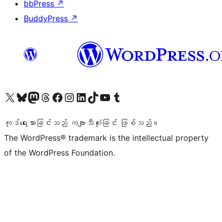
bbPress
↗
BuddyPress
↗
ကျွန်ုပ်တို့၏ X (ယခင် Twitter) အကောင့်သို့ သွားရောက်ကြည့်ရှုပါ
ကျွန်ုပ်တို့၏ Bluesky အကောင့်သို့ ဝင်ရောက်ကြည့်ရှုရန်
ကျွန်ုပ်တို့၏ Mastodon အကောင့်သို့ သွားရောက်ကြည့်ရှုပါ
ကျွန်ုပ်တို့၏ Threads အကောင့်သို့ ဝင်ရောက်ကြည့်ရှုရန်
ကျွန်ုပ်တို့၏ Facebook စာမျက်နှာသို့ သွားရောက်ကြည့်ရှုပါ
ကျွန်ုပ်တို့၏ Instagram အကောင့်သို့ သွားရောက်ကြည့်ရှုပါ
ကျွန်ုပ်တို့၏ LinkedIn အကောင့်သို့ သွားရောက်ကြည့်ရှုပါ
ကျွန်ုပ်တို့၏ TikTok အကောင့်သို့ ဝင်ရောက်ကြည့်ရှုရန်
ကျွန်ုပ်တို့၏ YouTube ချန်နယ်သို့ သွားရောက်ကြည့်ရှုပါ
ကျွန်ုပ်တို့၏ Tumblr အကောင့်သို့ ဝင်ရောက်ကြည့်ရှုရန်
ကုဒ်ရေးသားခြင်းသည် ကဗျာသီကုံးခြင်း ဖြစ်သည်။
The WordPress® trademark is the intellectual property
of the WordPress Foundation.