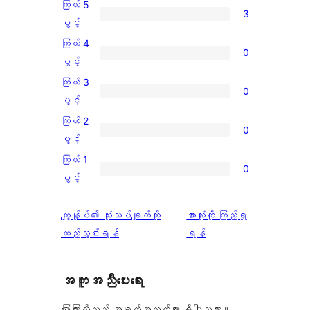
ကြယ် 5
3
ကြယ်
ပွင့်
5
ကြယ် 4
0
ပွင့်
ကြယ်
ပွင့်
အဆင့်
4
ကြယ် 3
0
သုံးသပ်
ပွင့်
ကြယ်
ပွင့်
ချက်
အဆင့်
3
ကြယ် 2
3
0
သုံးသပ်
ပွင့်
ကြယ်
ပွင့်
စောင်
ချက်
အဆင့်
2
ကြယ် 1
0
0
သုံးသပ်
ပွင့်
ကြယ်
ပွင့်
စောင်
ချက်
အဆင့်
1
0
သုံးသပ်
ပွင့်
သုံးသပ်
ကျွန်ုပ်၏ သုံးသပ်ချက်ကို
အားလုံးကို ကြည့်ရှု
စောင်
ချက်
အဆင့်
ချက်
ထည့်သွင်းရန်
ရန်
0
သုံးသပ်
စောင်
ချက်
အကူအညီပေးရေး
0
စောင်
ပြောကြားလိုသည့် အချက်အလက်များ ရှိပါသလား။