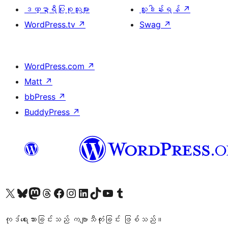
ဒဏ္ဍာရီပြုစုသူများ
လှူဒါန်းရန်
↗
WordPress.tv
↗
Swag
↗
WordPress.com
↗
Matt
↗
bbPress
↗
BuddyPress
↗
ကျွန်ုပ်တို့၏ X (ယခင် Twitter) အကောင့်သို့ သွားရောက်ကြည့်ရှုပါ
ကျွန်ုပ်တို့၏ Bluesky အကောင့်သို့ ဝင်ရောက်ကြည့်ရှုရန်
ကျွန်ုပ်တို့၏ Mastodon အကောင့်သို့ သွားရောက်ကြည့်ရှုပါ
ကျွန်ုပ်တို့၏ Threads အကောင့်သို့ ဝင်ရောက်ကြည့်ရှုရန်
ကျွန်ုပ်တို့၏ Facebook စာမျက်နှာသို့ သွားရောက်ကြည့်ရှုပါ
ကျွန်ုပ်တို့၏ Instagram အကောင့်သို့ သွားရောက်ကြည့်ရှုပါ
ကျွန်ုပ်တို့၏ LinkedIn အကောင့်သို့ သွားရောက်ကြည့်ရှုပါ
ကျွန်ုပ်တို့၏ TikTok အကောင့်သို့ ဝင်ရောက်ကြည့်ရှုရန်
ကျွန်ုပ်တို့၏ YouTube ချန်နယ်သို့ သွားရောက်ကြည့်ရှုပါ
ကျွန်ုပ်တို့၏ Tumblr အကောင့်သို့ ဝင်ရောက်ကြည့်ရှုရန်
ကုဒ်ရေးသားခြင်းသည် ကဗျာသီကုံးခြင်း ဖြစ်သည်။