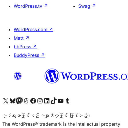
WordPress.tv
↗
Swag
↗
WordPress.com
↗
Matt
↗
bbPress
↗
BuddyPress
↗
ကျွန်ုပ်တို့၏ X (ယခင် Twitter) အကောင့်သို့ သွားရောက်ကြည့်ရှုပါ
ကျွန်ုပ်တို့၏ Bluesky အကောင့်သို့ ဝင်ရောက်ကြည့်ရှုရန်
ကျွန်ုပ်တို့၏ Mastodon အကောင့်သို့ သွားရောက်ကြည့်ရှုပါ
ကျွန်ုပ်တို့၏ Threads အကောင့်သို့ ဝင်ရောက်ကြည့်ရှုရန်
ကျွန်ုပ်တို့၏ Facebook စာမျက်နှာသို့ သွားရောက်ကြည့်ရှုပါ
ကျွန်ုပ်တို့၏ Instagram အကောင့်သို့ သွားရောက်ကြည့်ရှုပါ
ကျွန်ုပ်တို့၏ LinkedIn အကောင့်သို့ သွားရောက်ကြည့်ရှုပါ
ကျွန်ုပ်တို့၏ TikTok အကောင့်သို့ ဝင်ရောက်ကြည့်ရှုရန်
ကျွန်ုပ်တို့၏ YouTube ချန်နယ်သို့ သွားရောက်ကြည့်ရှုပါ
ကျွန်ုပ်တို့၏ Tumblr အကောင့်သို့ ဝင်ရောက်ကြည့်ရှုရန်
ကုဒ်ရေးသားခြင်းသည် ကဗျာသီကုံးခြင်း ဖြစ်သည်။
The WordPress® trademark is the intellectual property