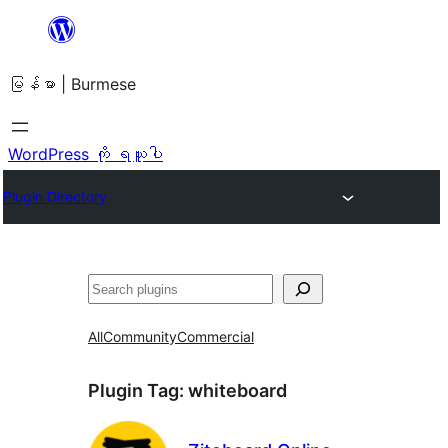
အကြောင်းအရာ
သို့
မြန်မာ | Burmese
ကျော်သွား
ရန်
WordPress ကို ရယူပါ
Plugin Directory
ရှာ
ပါ
All
Community
Commercial
Plugin Tag:
whiteboard