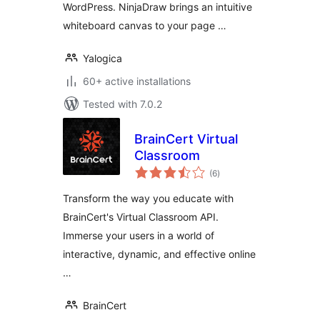
WordPress. NinjaDraw brings an intuitive
whiteboard canvas to your page …
Yalogica
60+ active installations
Tested with 7.0.2
BrainCert Virtual
Classroom
total
(6
)
ratings
Transform the way you educate with
BrainCert's Virtual Classroom API.
Immerse your users in a world of
interactive, dynamic, and effective online
…
BrainCert