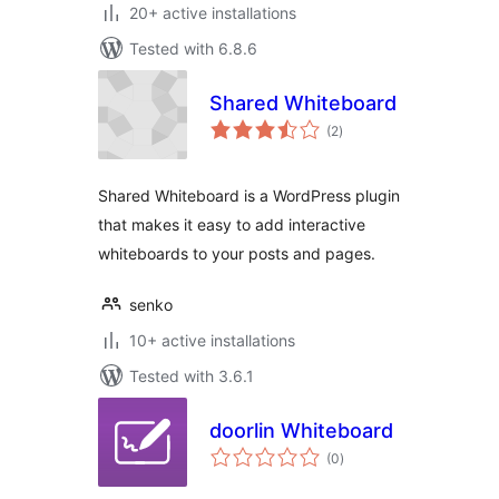
20+ active installations
Tested with 6.8.6
Shared Whiteboard
total
(2
)
ratings
Shared Whiteboard is a WordPress plugin
that makes it easy to add interactive
whiteboards to your posts and pages.
senko
10+ active installations
Tested with 3.6.1
doorlin Whiteboard
total
(0
)
ratings