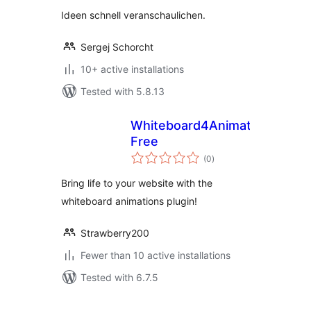
Ideen schnell veranschaulichen.
Sergej Schorcht
10+ active installations
Tested with 5.8.13
Whiteboard4Animations
Free
total
(0
)
ratings
Bring life to your website with the
whiteboard animations plugin!
Strawberry200
Fewer than 10 active installations
Tested with 6.7.5