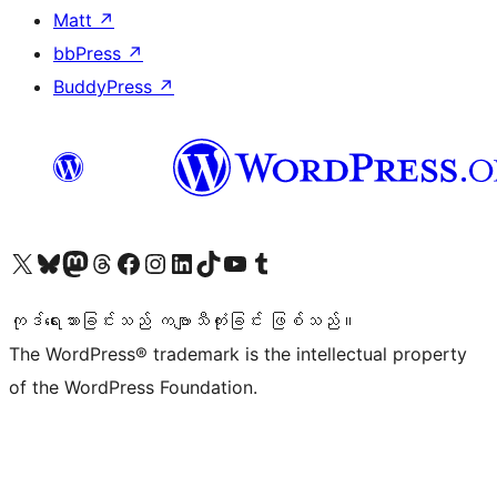
Matt
↗
bbPress
↗
BuddyPress
↗
ကျွန်ုပ်တို့၏ X (ယခင် Twitter) အကောင့်သို့ သွားရောက်ကြည့်ရှုပါ
ကျွန်ုပ်တို့၏ Bluesky အကောင့်သို့ ဝင်ရောက်ကြည့်ရှုရန်
ကျွန်ုပ်တို့၏ Mastodon အကောင့်သို့ သွားရောက်ကြည့်ရှုပါ
ကျွန်ုပ်တို့၏ Threads အကောင့်သို့ ဝင်ရောက်ကြည့်ရှုရန်
ကျွန်ုပ်တို့၏ Facebook စာမျက်နှာသို့ သွားရောက်ကြည့်ရှုပါ
ကျွန်ုပ်တို့၏ Instagram အကောင့်သို့ သွားရောက်ကြည့်ရှုပါ
ကျွန်ုပ်တို့၏ LinkedIn အကောင့်သို့ သွားရောက်ကြည့်ရှုပါ
ကျွန်ုပ်တို့၏ TikTok အကောင့်သို့ ဝင်ရောက်ကြည့်ရှုရန်
ကျွန်ုပ်တို့၏ YouTube ချန်နယ်သို့ သွားရောက်ကြည့်ရှုပါ
ကျွန်ုပ်တို့၏ Tumblr အကောင့်သို့ ဝင်ရောက်ကြည့်ရှုရန်
ကုဒ်ရေးသားခြင်းသည် ကဗျာသီကုံးခြင်း ဖြစ်သည်။
The WordPress® trademark is the intellectual property
of the WordPress Foundation.