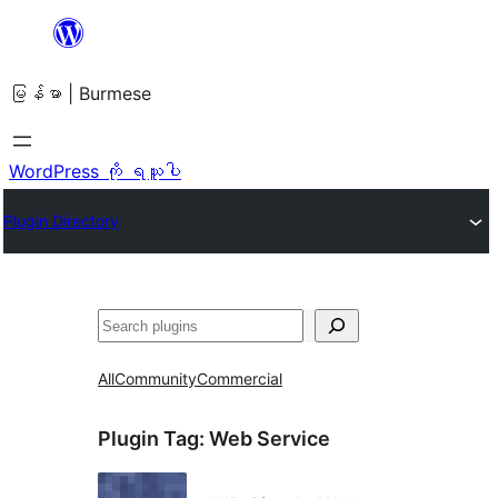
အကြောင်းအရာ
သို့
မြန်မာ | Burmese
ကျော်သွား
ရန်
WordPress ကို ရယူပါ
Plugin Directory
ရှာ
ပါ
All
Community
Commercial
Plugin Tag:
Web Service