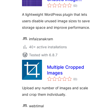
total
Sizes
(0
)
ratings
A lightweight WordPress plugin that lets
users disable unused image sizes to save
storage space and improve performance.
imfaizanakram
40+ active installations
Tested with 6.8.7
Multiple Cropped
Images
total
(0
)
ratings
Upload any number of images and scale
and crop them individually.
webtimal