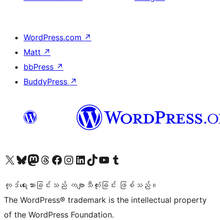
WordPress.com
↗
Matt
↗
bbPress
↗
BuddyPress
↗
ကျွန်ုပ်တို့၏ X (ယခင် Twitter) အကောင့်သို့ သွားရောက်ကြည့်ရှုပါ
ကျွန်ုပ်တို့၏ Bluesky အကောင့်သို့ ဝင်ရောက်ကြည့်ရှုရန်
ကျွန်ုပ်တို့၏ Mastodon အကောင့်သို့ သွားရောက်ကြည့်ရှုပါ
ကျွန်ုပ်တို့၏ Threads အကောင့်သို့ ဝင်ရောက်ကြည့်ရှုရန်
ကျွန်ုပ်တို့၏ Facebook စာမျက်နှာသို့ သွားရောက်ကြည့်ရှုပါ
ကျွန်ုပ်တို့၏ Instagram အကောင့်သို့ သွားရောက်ကြည့်ရှုပါ
ကျွန်ုပ်တို့၏ LinkedIn အကောင့်သို့ သွားရောက်ကြည့်ရှုပါ
ကျွန်ုပ်တို့၏ TikTok အကောင့်သို့ ဝင်ရောက်ကြည့်ရှုရန်
ကျွန်ုပ်တို့၏ YouTube ချန်နယ်သို့ သွားရောက်ကြည့်ရှုပါ
ကျွန်ုပ်တို့၏ Tumblr အကောင့်သို့ ဝင်ရောက်ကြည့်ရှုရန်
ကုဒ်ရေးသားခြင်းသည် ကဗျာသီကုံးခြင်း ဖြစ်သည်။
The WordPress® trademark is the intellectual property
of the WordPress Foundation.