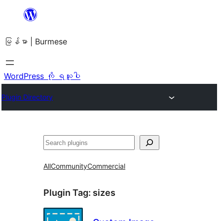
အကြောင်းအရာ
သို့
မြန်မာ | Burmese
ကျော်သွား
ရန်
WordPress ကို ရယူပါ
Plugin Directory
ရှာ
ပါ
All
Community
Commercial
Plugin Tag:
sizes