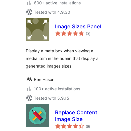
600+ active installations
Tested with 4.9.30
Image Sizes Panel
total
(3
)
ratings
Display a meta box when viewing a
media item in the admin that display all
generated images sizes.
Ben Huson
100+ active installations
Tested with 5.9.15
Replace Content
Image Size
total
(9
)
ratings