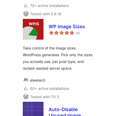
70+ active installations
Tested with 5.6.18
WP Image Sizes
total
(4
)
ratings
Take control of the image sizes
WordPress generates. Pick only the sizes
you actually use, per post type, and
reclaim wasted server space.
aiwatech
60+ active installations
Tested with 7.0.3
Auto-Disable
Unused Image