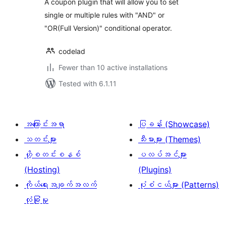
A coupon plugin that will allow you to set
single or multiple rules with "AND" or
"OR(Full Version)" conditional operator.
codelad
Fewer than 10 active installations
Tested with 6.1.11
အကြောင်းအရာ
ပြခန်း (Showcase)
သတင်းများ
သီးမားများ (Themes)
ဟို့စတင်းစနစ်
ပလပ်အင်များ
(Hosting)
(Plugins)
ကိုယ်ရေးအချက်အလက်
ပုံစံငယ်များ (Patterns)
လုံခြုံမှု