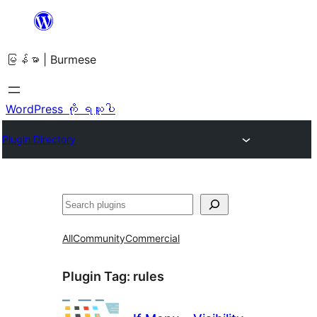
အကြောင်းအရာ
သို့
မြန်မာ | Burmese
ကျော်သွား
ရန်
WordPress ကို ရယူပါ
Plugin Directory
ရှာ
ပါ
All
Community
Commercial
Plugin Tag:
rules