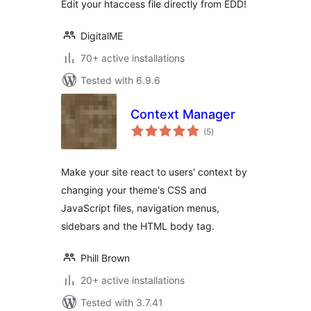
Edit your htaccess file directly from EDD!
DigitalME
70+ active installations
Tested with 6.9.6
Context Manager
total
(5
)
ratings
Make your site react to users' context by
changing your theme's CSS and
JavaScript files, navigation menus,
sidebars and the HTML body tag.
Phill Brown
20+ active installations
Tested with 3.7.41