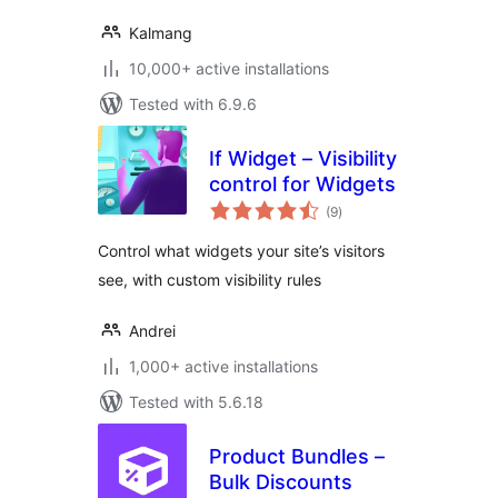
Kalmang
10,000+ active installations
Tested with 6.9.6
If Widget – Visibility
control for Widgets
total
(9
)
ratings
Control what widgets your site’s visitors
see, with custom visibility rules
Andrei
1,000+ active installations
Tested with 5.6.18
Product Bundles –
Bulk Discounts