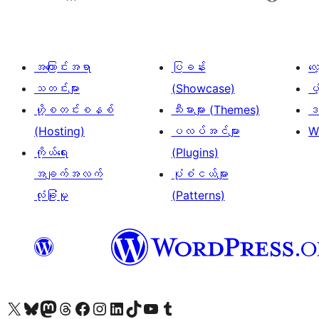
အကြောင်းအရာ
ပြခန်း
လ
သတင်းများ
(Showcase)
ပံ
ဟို့စတင်းစနစ်
သီးမားများ (Themes)
ဒဏ
(Hosting)
ပလပ်အင်များ
W
ကိုယ်ရေး
(Plugins)
အချက်အလက်
ပုံစံငယ်များ
လုံခြုံမှု
(Patterns)
ကျွန်ုပ်တို့၏ X (ယခင် Twitter) အကောင့်သို့ သွားရောက်ကြည့်ရှုပါ
ကျွန်ုပ်တို့၏ Bluesky အကောင့်သို့ ဝင်ရောက်ကြည့်ရှုရန်
ကျွန်ုပ်တို့၏ Mastodon အကောင့်သို့ သွားရောက်ကြည့်ရှုပါ
ကျွန်ုပ်တို့၏ Threads အကောင့်သို့ ဝင်ရောက်ကြည့်ရှုရန်
ကျွန်ုပ်တို့၏ Facebook စာမျက်နှာသို့ သွားရောက်ကြည့်ရှုပါ
ကျွန်ုပ်တို့၏ Instagram အကောင့်သို့ သွားရောက်ကြည့်ရှုပါ
ကျွန်ုပ်တို့၏ LinkedIn အကောင့်သို့ သွားရောက်ကြည့်ရှုပါ
ကျွန်ုပ်တို့၏ TikTok အကောင့်သို့ ဝင်ရောက်ကြည့်ရှုရန်
ကျွန်ုပ်တို့၏ YouTube ချန်နယ်သို့ သွားရောက်ကြည့်ရှုပါ
ကျွန်ုပ်တို့၏ Tumblr အကောင့်သို့ ဝင်ရောက်ကြည့်ရှုရန်