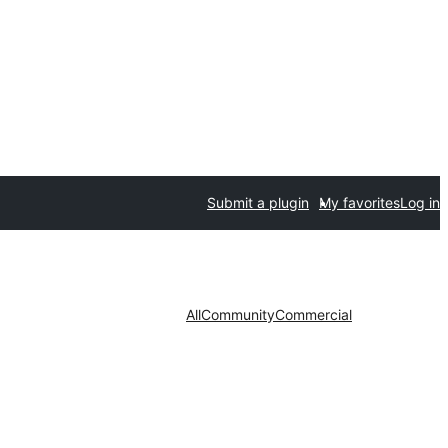
Submit a plugin
My favorites
Log in
All
Community
Commercial