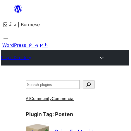
အကြောင်းအရာ
သို့
မြန်မာ | Burmese
ကျော်သွား
ရန်
WordPress ကို ရယူပါ
Plugin Directory
ရှာ
ပါ
All
Community
Commercial
Plugin Tag:
Posten