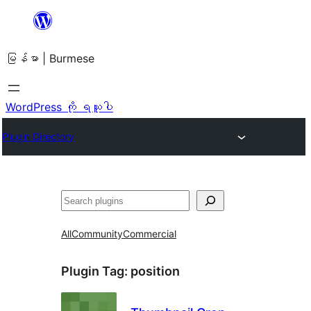
အကြောင်းအရာ
သို့
မြန်မာ | Burmese
ကျော်သွား
ရန်
WordPress ကို ရယူပါ
Plugin Directory
ရှာ
ပါ
All
Community
Commercial
Plugin Tag:
position