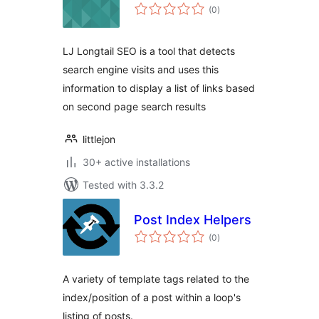
total
(0
)
ratings
LJ Longtail SEO is a tool that detects
search engine visits and uses this
information to display a list of links based
on second page search results
littlejon
30+ active installations
Tested with 3.3.2
Post Index Helpers
total
(0
)
ratings
A variety of template tags related to the
index/position of a post within a loop's
listing of posts.