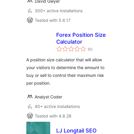
David Gwyer
300+ active installations
Tested with 5.6.17
Forex Position Size
Calculator
total
(0
)
ratings
A position size calculator that will allow
your visitors to determine the amount to
buy or sell to control their maximum risk
per position.
Analyst Coder
40+ active installations
Tested with 4.8.28
LJ Longtail SEO