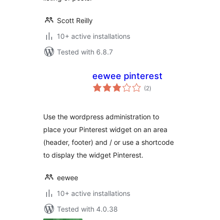
Scott Reilly
10+ active installations
Tested with 6.8.7
eewee pinterest
total
(2
)
ratings
Use the wordpress administration to
place your Pinterest widget on an area
(header, footer) and / or use a shortcode
to display the widget Pinterest.
eewee
10+ active installations
Tested with 4.0.38