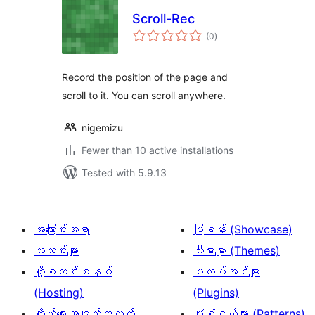
Scroll-Rec
total
(0
)
ratings
Record the position of the page and
scroll to it. You can scroll anywhere.
nigemizu
Fewer than 10 active installations
Tested with 5.9.13
အကြောင်းအရာ
ပြခန်း (Showcase)
သတင်းများ
သီးမားများ (Themes)
ဟို့စတင်းစနစ်
ပလပ်အင်များ
(Hosting)
(Plugins)
ကိုယ်ရေးအချက်အလက်
ပုံစံငယ်များ (Patterns)