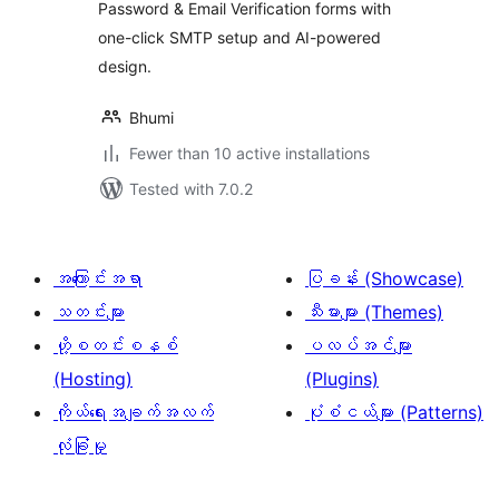
Password & Email Verification forms with
one-click SMTP setup and AI-powered
design.
Bhumi
Fewer than 10 active installations
Tested with 7.0.2
အကြောင်းအရာ
ပြခန်း (Showcase)
သတင်းများ
သီးမားများ (Themes)
ဟို့စတင်းစနစ်
ပလပ်အင်များ
(Hosting)
(Plugins)
ကိုယ်ရေးအချက်အလက်
ပုံစံငယ်များ (Patterns)
လုံခြုံမှု