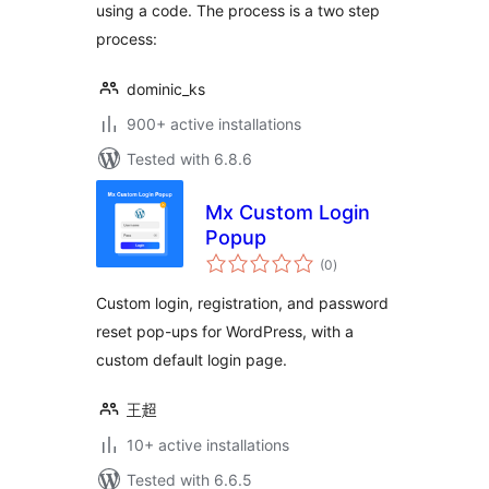
using a code. The process is a two step
process:
dominic_ks
900+ active installations
Tested with 6.8.6
Mx Custom Login
Popup
total
(0
)
ratings
Custom login, registration, and password
reset pop-ups for WordPress, with a
custom default login page.
王超
10+ active installations
Tested with 6.6.5