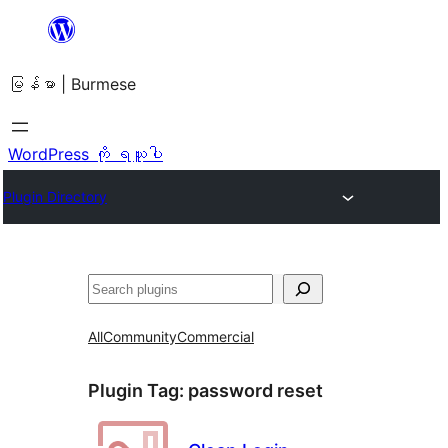
အကြောင်းအရာ
သို့
မြန်မာ | Burmese
ကျော်သွား
ရန်
WordPress ကို ရယူပါ
Plugin Directory
ရှာ
ပါ
All
Community
Commercial
Plugin Tag:
password reset