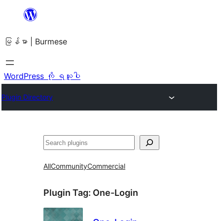
အကြောင်းအရာ
သို့
မြန်မာ | Burmese
ကျော်သွား
ရန်
WordPress ကို ရယူပါ
Plugin Directory
ရှာ
ပါ
All
Community
Commercial
Plugin Tag:
One-Login