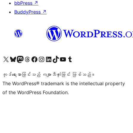
bbPress
↗
BuddyPress
↗
ကျွန်ုပ်တို့၏ X (ယခင် Twitter) အကောင့်သို့ သွားရောက်ကြည့်ရှုပါ
ကျွန်ုပ်တို့၏ Bluesky အကောင့်သို့ ဝင်ရောက်ကြည့်ရှုရန်
ကျွန်ုပ်တို့၏ Mastodon အကောင့်သို့ သွားရောက်ကြည့်ရှုပါ
ကျွန်ုပ်တို့၏ Threads အကောင့်သို့ ဝင်ရောက်ကြည့်ရှုရန်
ကျွန်ုပ်တို့၏ Facebook စာမျက်နှာသို့ သွားရောက်ကြည့်ရှုပါ
ကျွန်ုပ်တို့၏ Instagram အကောင့်သို့ သွားရောက်ကြည့်ရှုပါ
ကျွန်ုပ်တို့၏ LinkedIn အကောင့်သို့ သွားရောက်ကြည့်ရှုပါ
ကျွန်ုပ်တို့၏ TikTok အကောင့်သို့ ဝင်ရောက်ကြည့်ရှုရန်
ကျွန်ုပ်တို့၏ YouTube ချန်နယ်သို့ သွားရောက်ကြည့်ရှုပါ
ကျွန်ုပ်တို့၏ Tumblr အကောင့်သို့ ဝင်ရောက်ကြည့်ရှုရန်
ကုဒ်ရေးသားခြင်းသည် ကဗျာသီကုံးခြင်း ဖြစ်သည်။
The WordPress® trademark is the intellectual property
of the WordPress Foundation.