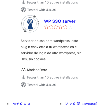
Fewer than 10 active installations
Tested with 4.9.30
WP SSO server
total
(0
)
ratings
Servidor de sso para wordpress, este
plugin convierte a tu wordpress en el
servidor de login de otro wordpress, sin
DBs, sin cookies.
MarianoFerro
Fewer than 10 active installations
Tested with 4.9.30
အကြောင်းအရာ
ပြခန်း (Showcase)