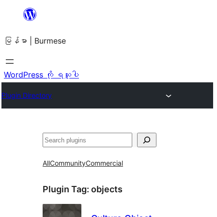
အကြောင်းအရာ
သို့
မြန်မာ | Burmese
ကျော်သွား
ရန်
WordPress ကို ရယူပါ
Plugin Directory
ရှာ
ပါ
All
Community
Commercial
Plugin Tag:
objects