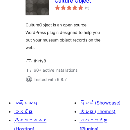
Culture Object
total
(5
)
ratings
CultureObject is an open source
WordPress plugin designed to help you
put your museum object records on the
web.
thirty8
60+ active installations
Tested with 6.8.7
အကြောင်းအရာ
ပြခန်း (Showcase)
သတင်းများ
သီးမားများ (Themes)
ဟို့စတင်းစနစ်
ပလပ်အင်များ
(Hosting)
(Plugins)