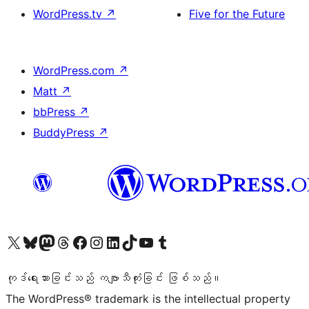
WordPress.tv
↗
Five for the Future
WordPress.com
↗
Matt
↗
bbPress
↗
BuddyPress
↗
ကျွန်ုပ်တို့၏ X (ယခင် Twitter) အကောင့်သို့ သွားရောက်ကြည့်ရှုပါ
ကျွန်ုပ်တို့၏ Bluesky အကောင့်သို့ ဝင်ရောက်ကြည့်ရှုရန်
ကျွန်ုပ်တို့၏ Mastodon အကောင့်သို့ သွားရောက်ကြည့်ရှုပါ
ကျွန်ုပ်တို့၏ Threads အကောင့်သို့ ဝင်ရောက်ကြည့်ရှုရန်
ကျွန်ုပ်တို့၏ Facebook စာမျက်နှာသို့ သွားရောက်ကြည့်ရှုပါ
ကျွန်ုပ်တို့၏ Instagram အကောင့်သို့ သွားရောက်ကြည့်ရှုပါ
ကျွန်ုပ်တို့၏ LinkedIn အကောင့်သို့ သွားရောက်ကြည့်ရှုပါ
ကျွန်ုပ်တို့၏ TikTok အကောင့်သို့ ဝင်ရောက်ကြည့်ရှုရန်
ကျွန်ုပ်တို့၏ YouTube ချန်နယ်သို့ သွားရောက်ကြည့်ရှုပါ
ကျွန်ုပ်တို့၏ Tumblr အကောင့်သို့ ဝင်ရောက်ကြည့်ရှုရန်
ကုဒ်ရေးသားခြင်းသည် ကဗျာသီကုံးခြင်း ဖြစ်သည်။
The WordPress® trademark is the intellectual property