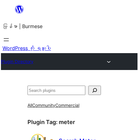
အကြောင်းအရာ
သို့
မြန်မာ | Burmese
ကျော်သွား
ရန်
WordPress ကို ရယူပါ
Plugin Directory
ရှာ
ပါ
All
Community
Commercial
Plugin Tag:
meter