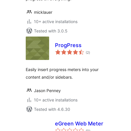
micklauer
10+ active installations
Tested with 3.0.5
ProgPress
total
(2
)
ratings
Easily insert progress meters into your
content and/or sidebars.
Jason Penney
10+ active installations
Tested with 4.6.30
eGreen Web Meter
total
(0
)