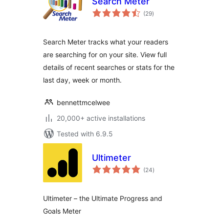
Search Meter
total
(29
)
ratings
Search Meter tracks what your readers
are searching for on your site. View full
details of recent searches or stats for the
last day, week or month.
bennettmcelwee
20,000+ active installations
Tested with 6.9.5
Ultimeter
total
(24
)
ratings
Ultimeter – the Ultimate Progress and
Goals Meter