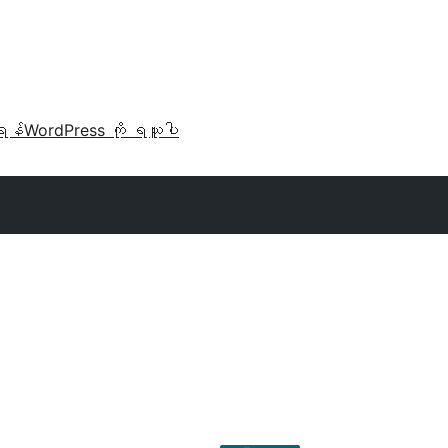
ရန်
WordPress ကို ရယူပါ