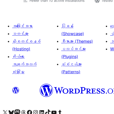
Fewer than 10 active installations
Tested 
အကြောင်းအရာ
ပြခန်း
လ
သတင်းများ
(Showcase)
ပံ
ဟို့စတင်းစနစ်
သီးမားများ (Themes)
ဒဏ
(Hosting)
ပလပ်အင်များ
W
ကိုယ်ရေး
(Plugins)
အချက်အလက်
ပုံစံငယ်များ
လုံခြုံမှု
(Patterns)
ကျွန်ုပ်တို့၏ X (ယခင် Twitter) အကောင့်သို့ သွားရောက်ကြည့်ရှုပါ
ကျွန်ုပ်တို့၏ Bluesky အကောင့်သို့ ဝင်ရောက်ကြည့်ရှုရန်
ကျွန်ုပ်တို့၏ Mastodon အကောင့်သို့ သွားရောက်ကြည့်ရှုပါ
ကျွန်ုပ်တို့၏ Threads အကောင့်သို့ ဝင်ရောက်ကြည့်ရှုရန်
ကျွန်ုပ်တို့၏ Facebook စာမျက်နှာသို့ သွားရောက်ကြည့်ရှုပါ
ကျွန်ုပ်တို့၏ Instagram အကောင့်သို့ သွားရောက်ကြည့်ရှုပါ
ကျွန်ုပ်တို့၏ LinkedIn အကောင့်သို့ သွားရောက်ကြည့်ရှုပါ
ကျွန်ုပ်တို့၏ TikTok အကောင့်သို့ ဝင်ရောက်ကြည့်ရှုရန်
ကျွန်ုပ်တို့၏ YouTube ချန်နယ်သို့ သွားရောက်ကြည့်ရှုပါ
ကျွန်ုပ်တို့၏ Tumblr အကောင့်သို့ ဝင်ရောက်ကြည့်ရှုရန်