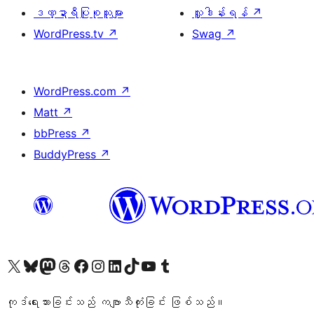
ဒဏ္ဍာရီပြုစုသူများ
လှူဒါန်းရန်
↗
WordPress.tv
↗
Swag
↗
WordPress.com
↗
Matt
↗
bbPress
↗
BuddyPress
↗
ကျွန်ုပ်တို့၏ X (ယခင် Twitter) အကောင့်သို့ သွားရောက်ကြည့်ရှုပါ
ကျွန်ုပ်တို့၏ Bluesky အကောင့်သို့ ဝင်ရောက်ကြည့်ရှုရန်
ကျွန်ုပ်တို့၏ Mastodon အကောင့်သို့ သွားရောက်ကြည့်ရှုပါ
ကျွန်ုပ်တို့၏ Threads အကောင့်သို့ ဝင်ရောက်ကြည့်ရှုရန်
ကျွန်ုပ်တို့၏ Facebook စာမျက်နှာသို့ သွားရောက်ကြည့်ရှုပါ
ကျွန်ုပ်တို့၏ Instagram အကောင့်သို့ သွားရောက်ကြည့်ရှုပါ
ကျွန်ုပ်တို့၏ LinkedIn အကောင့်သို့ သွားရောက်ကြည့်ရှုပါ
ကျွန်ုပ်တို့၏ TikTok အကောင့်သို့ ဝင်ရောက်ကြည့်ရှုရန်
ကျွန်ုပ်တို့၏ YouTube ချန်နယ်သို့ သွားရောက်ကြည့်ရှုပါ
ကျွန်ုပ်တို့၏ Tumblr အကောင့်သို့ ဝင်ရောက်ကြည့်ရှုရန်
ကုဒ်ရေးသားခြင်းသည် ကဗျာသီကုံးခြင်း ဖြစ်သည်။