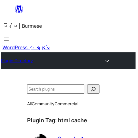
အကြောင်းအရာ
သို့
မြန်မာ | Burmese
ကျော်သွား
ရန်
WordPress ကို ရယူပါ
Plugin Directory
ရှာ
ပါ
All
Community
Commercial
Plugin Tag:
html cache