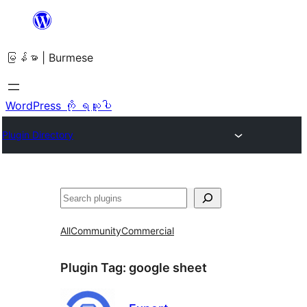
အကြောင်းအရာ
သို့
မြန်မာ | Burmese
ကျော်သွား
ရန်
WordPress ကို ရယူပါ
Plugin Directory
ရှာ
ပါ
All
Community
Commercial
Plugin Tag:
google sheet