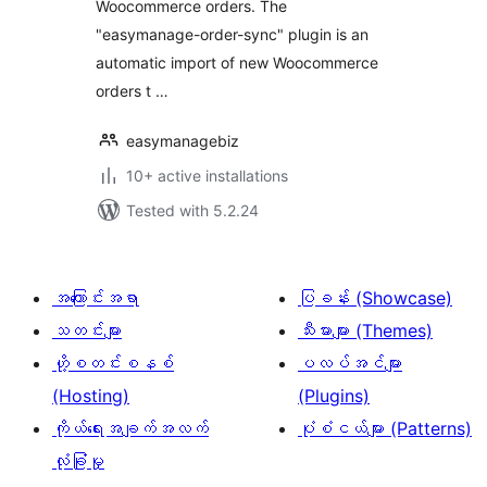
Woocommerce orders. The
"easymanage-order-sync" plugin is an
automatic import of new Woocommerce
orders t …
easymanagebiz
10+ active installations
Tested with 5.2.24
အကြောင်းအရာ
ပြခန်း (Showcase)
သတင်းများ
သီးမားများ (Themes)
ဟို့စတင်းစနစ်
ပလပ်အင်များ
(Hosting)
(Plugins)
ကိုယ်ရေးအချက်အလက်
ပုံစံငယ်များ (Patterns)
လုံခြုံမှု