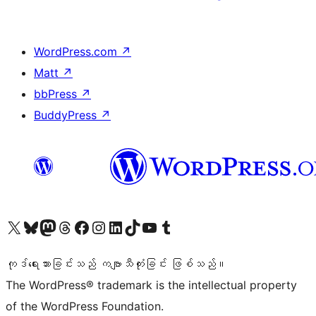
WordPress.com
↗
Matt
↗
bbPress
↗
BuddyPress
↗
ကျွန်ုပ်တို့၏ X (ယခင် Twitter) အကောင့်သို့ သွားရောက်ကြည့်ရှုပါ
ကျွန်ုပ်တို့၏ Bluesky အကောင့်သို့ ဝင်ရောက်ကြည့်ရှုရန်
ကျွန်ုပ်တို့၏ Mastodon အကောင့်သို့ သွားရောက်ကြည့်ရှုပါ
ကျွန်ုပ်တို့၏ Threads အကောင့်သို့ ဝင်ရောက်ကြည့်ရှုရန်
ကျွန်ုပ်တို့၏ Facebook စာမျက်နှာသို့ သွားရောက်ကြည့်ရှုပါ
ကျွန်ုပ်တို့၏ Instagram အကောင့်သို့ သွားရောက်ကြည့်ရှုပါ
ကျွန်ုပ်တို့၏ LinkedIn အကောင့်သို့ သွားရောက်ကြည့်ရှုပါ
ကျွန်ုပ်တို့၏ TikTok အကောင့်သို့ ဝင်ရောက်ကြည့်ရှုရန်
ကျွန်ုပ်တို့၏ YouTube ချန်နယ်သို့ သွားရောက်ကြည့်ရှုပါ
ကျွန်ုပ်တို့၏ Tumblr အကောင့်သို့ ဝင်ရောက်ကြည့်ရှုရန်
ကုဒ်ရေးသားခြင်းသည် ကဗျာသီကုံးခြင်း ဖြစ်သည်။
The WordPress® trademark is the intellectual property
of the WordPress Foundation.