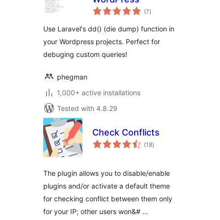
total
(7
)
ratings
Use Laravel's dd() (die dump) function in
your Wordpress projects. Perfect for
debuging custom queries!
phegman
1,000+ active installations
Tested with 4.8.29
Check Conflicts
total
(18
)
ratings
The plugin allows you to disable/enable
plugins and/or activate a default theme
for checking conflict between them only
for your IP; other users won&# …