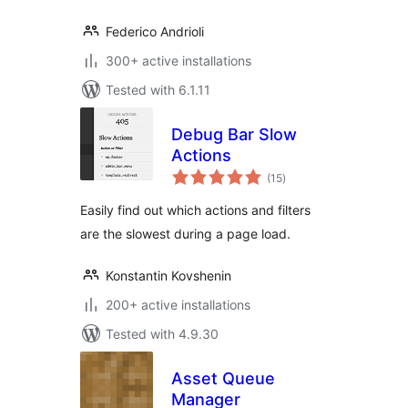
Federico Andrioli
300+ active installations
Tested with 6.1.11
Debug Bar Slow
Actions
total
(15
)
ratings
Easily find out which actions and filters
are the slowest during a page load.
Konstantin Kovshenin
200+ active installations
Tested with 4.9.30
Asset Queue
Manager