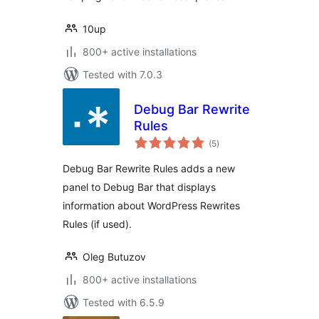
10up
800+ active installations
Tested with 7.0.3
Debug Bar Rewrite
Rules
total
(5
)
ratings
Debug Bar Rewrite Rules adds a new
panel to Debug Bar that displays
information about WordPress Rewrites
Rules (if used).
Oleg Butuzov
800+ active installations
Tested with 6.5.9