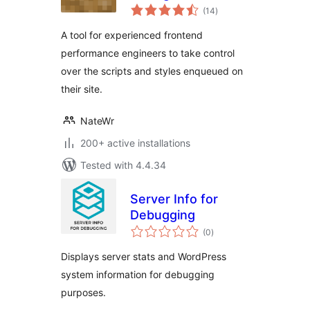
total
(14
)
ratings
A tool for experienced frontend
performance engineers to take control
over the scripts and styles enqueued on
their site.
NateWr
200+ active installations
Tested with 4.4.34
Server Info for
Debugging
total
(0
)
ratings
Displays server stats and WordPress
system information for debugging
purposes.