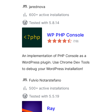
jarednova
600+ active installations
Tested with 5.8.14
WP PHP Console
total
(19
)
ratings
An implementation of PHP Console as a
WordPress plugin. Use Chrome Dev Tools
to debug your WordPress installation!
Fulvio Notarstefano
500+ active installations
Tested with 5.5.19
Ray