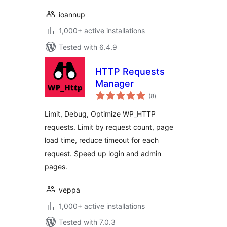
ioannup
1,000+ active installations
Tested with 6.4.9
HTTP Requests
Manager
total
(8
)
ratings
Limit, Debug, Optimize WP_HTTP
requests. Limit by request count, page
load time, reduce timeout for each
request. Speed up login and admin
pages.
veppa
1,000+ active installations
Tested with 7.0.3