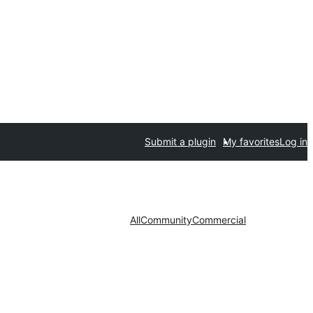
Submit a plugin
My favorites
Log in
All
Community
Commercial