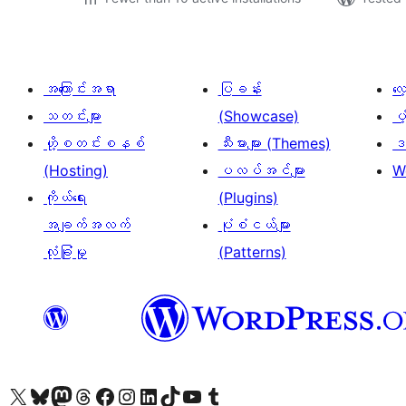
အကြောင်းအရာ
ပြခန်း
လ
သတင်းများ
(Showcase)
ပံ
ဟို့စတင်းစနစ်
သီးမားများ (Themes)
ဒဏ
(Hosting)
ပလပ်အင်များ
W
ကိုယ်ရေး
(Plugins)
အချက်အလက်
ပုံစံငယ်များ
လုံခြုံမှု
(Patterns)
ကျွန်ုပ်တို့၏ X (ယခင် Twitter) အကောင့်သို့ သွားရောက်ကြည့်ရှုပါ
ကျွန်ုပ်တို့၏ Bluesky အကောင့်သို့ ဝင်ရောက်ကြည့်ရှုရန်
ကျွန်ုပ်တို့၏ Mastodon အကောင့်သို့ သွားရောက်ကြည့်ရှုပါ
ကျွန်ုပ်တို့၏ Threads အကောင့်သို့ ဝင်ရောက်ကြည့်ရှုရန်
ကျွန်ုပ်တို့၏ Facebook စာမျက်နှာသို့ သွားရောက်ကြည့်ရှုပါ
ကျွန်ုပ်တို့၏ Instagram အကောင့်သို့ သွားရောက်ကြည့်ရှုပါ
ကျွန်ုပ်တို့၏ LinkedIn အကောင့်သို့ သွားရောက်ကြည့်ရှုပါ
ကျွန်ုပ်တို့၏ TikTok အကောင့်သို့ ဝင်ရောက်ကြည့်ရှုရန်
ကျွန်ုပ်တို့၏ YouTube ချန်နယ်သို့ သွားရောက်ကြည့်ရှုပါ
ကျွန်ုပ်တို့၏ Tumblr အကောင့်သို့ ဝင်ရောက်ကြည့်ရှုရန်