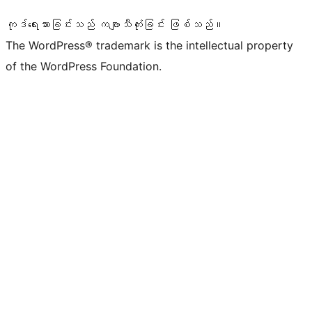
ကုဒ်ရေးသားခြင်းသည် ကဗျာသီကုံးခြင်း ဖြစ်သည်။
The WordPress® trademark is the intellectual property
of the WordPress Foundation.