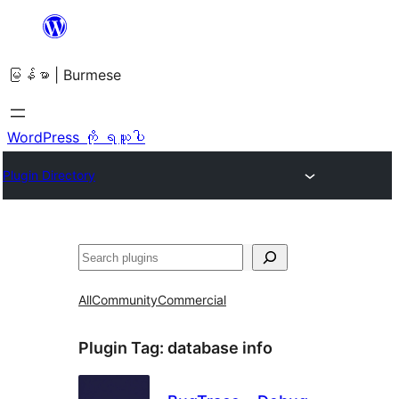
အကြောင်းအရာ
သို့
မြန်မာ | Burmese
ကျော်သွား
ရန်
WordPress ကို ရယူပါ
Plugin Directory
ရှာ
ပါ
All
Community
Commercial
Plugin Tag:
database info