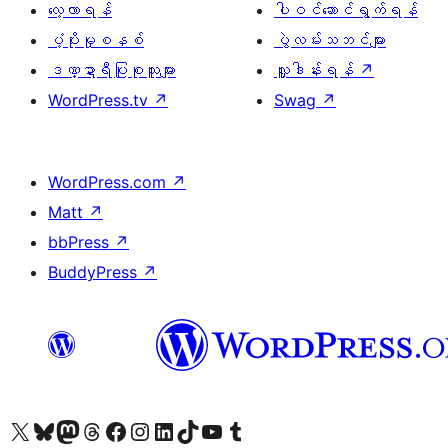
လေ့လာရန်
ပါဝင်ဆောင်ရွက်ရန်
ပံ့ပိုးမှုစနစ်
ပွဲလမ်းသဘင်များ
ဒဏ္ဍာရီပြုစုသူများ
လှူဒါန်းရန်
↗
WordPress.tv
↗
Swag
↗
WordPress.com
↗
Matt
↗
bbPress
↗
BuddyPress
↗
ကျွန်ုပ်တို့၏ X (ယခင် Twitter) အကောင့်သို့ သွားရောက်ကြည့်ရှုပါ
ကျွန်ုပ်တို့၏ Bluesky အကောင့်သို့ ဝင်ရောက်ကြည့်ရှုရန်
ကျွန်ုပ်တို့၏ Mastodon အကောင့်သို့ သွားရောက်ကြည့်ရှုပါ
ကျွန်ုပ်တို့၏ Threads အကောင့်သို့ ဝင်ရောက်ကြည့်ရှုရန်
ကျွန်ုပ်တို့၏ Facebook စာမျက်နှာသို့ သွားရောက်ကြည့်ရှုပါ
ကျွန်ုပ်တို့၏ Instagram အကောင့်သို့ သွားရောက်ကြည့်ရှုပါ
ကျွန်ုပ်တို့၏ LinkedIn အကောင့်သို့ သွားရောက်ကြည့်ရှုပါ
ကျွန်ုပ်တို့၏ TikTok အကောင့်သို့ ဝင်ရောက်ကြည့်ရှုရန်
ကျွန်ုပ်တို့၏ YouTube ချန်နယ်သို့ သွားရောက်ကြည့်ရှုပါ
ကျွန်ုပ်တို့၏ Tumblr အကောင့်သို့ ဝင်ရောက်ကြည့်ရှုရန်