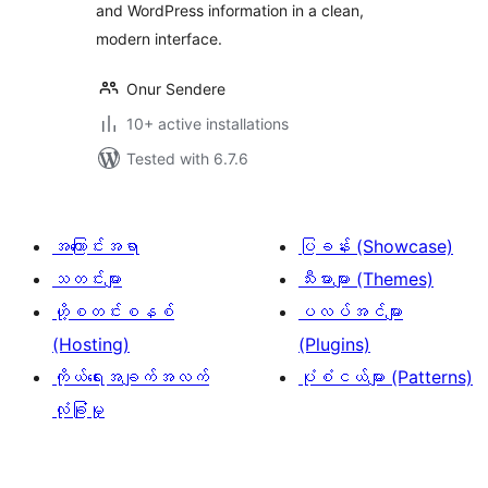
and WordPress information in a clean,
modern interface.
Onur Sendere
10+ active installations
Tested with 6.7.6
အကြောင်းအရာ
ပြခန်း (Showcase)
သတင်းများ
သီးမားများ (Themes)
ဟို့စတင်းစနစ်
ပလပ်အင်များ
(Hosting)
(Plugins)
ကိုယ်ရေးအချက်အလက်
ပုံစံငယ်များ (Patterns)
လုံခြုံမှု