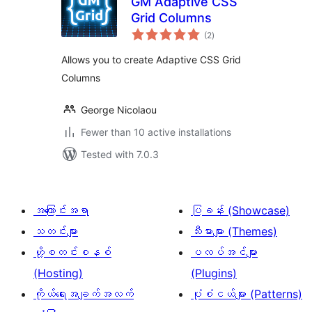
GM Adaptive CSS
Grid Columns
total
(2
)
ratings
Allows you to create Adaptive CSS Grid
Columns
George Nicolaou
Fewer than 10 active installations
Tested with 7.0.3
အကြောင်းအရာ
ပြခန်း (Showcase)
သတင်းများ
သီးမားများ (Themes)
ဟို့စတင်းစနစ်
ပလပ်အင်များ
(Hosting)
(Plugins)
ကိုယ်ရေးအချက်အလက်
ပုံစံငယ်များ (Patterns)