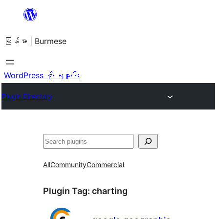
အကြောင်းအရာ
သို့
မြန်မာ | Burmese
ကျော်သွား
ရန်
WordPress ကို ရယူပါ
Plugin Directory
ရှာ
ပါ
All
Community
Commercial
Plugin Tag:
charting