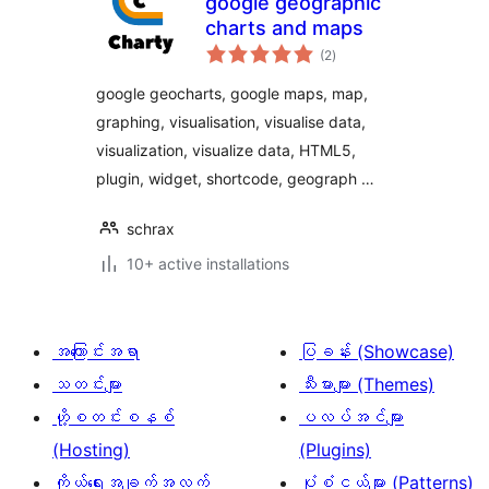
google geographic
charts and maps
total
(2
)
ratings
google geocharts, google maps, map,
graphing, visualisation, visualise data,
visualization, visualize data, HTML5,
plugin, widget, shortcode, geograph …
schrax
10+ active installations
အကြောင်းအရာ
ပြခန်း (Showcase)
သတင်းများ
သီးမားများ (Themes)
ဟို့စတင်းစနစ်
ပလပ်အင်များ
(Hosting)
(Plugins)
ကိုယ်ရေးအချက်အလက်
ပုံစံငယ်များ (Patterns)