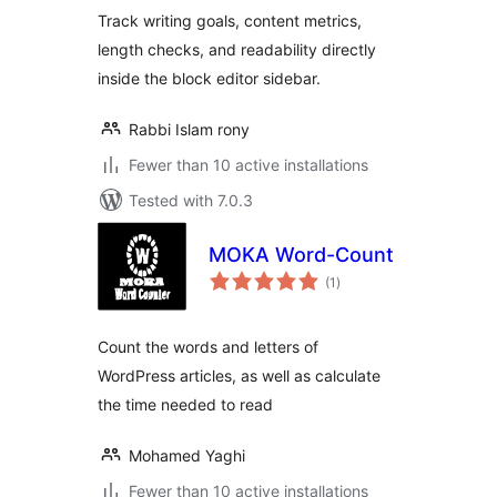
Track writing goals, content metrics,
length checks, and readability directly
inside the block editor sidebar.
Rabbi Islam rony
Fewer than 10 active installations
Tested with 7.0.3
MOKA Word-Count
total
(1
)
ratings
Count the words and letters of
WordPress articles, as well as calculate
the time needed to read
Mohamed Yaghi
Fewer than 10 active installations