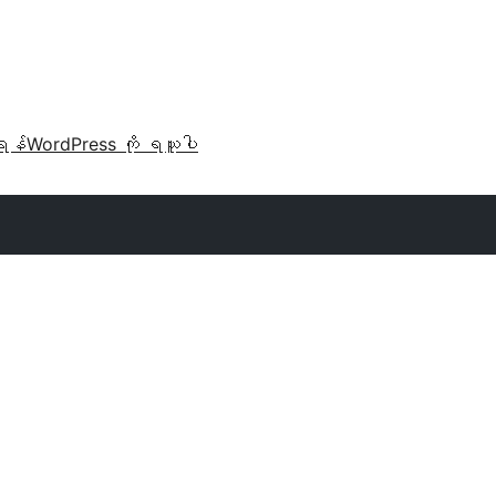
ရန်
WordPress ကို ရယူပါ