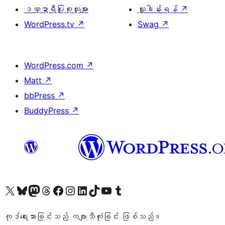
ဒဏ္ဍာရီပြုစုသူများ
လှူဒါန်းရန်
↗
WordPress.tv
↗
Swag
↗
WordPress.com
↗
Matt
↗
bbPress
↗
BuddyPress
↗
ကျွန်ုပ်တို့၏ X (ယခင် Twitter) အကောင့်သို့ သွားရောက်ကြည့်ရှုပါ
ကျွန်ုပ်တို့၏ Bluesky အကောင့်သို့ ဝင်ရောက်ကြည့်ရှုရန်
ကျွန်ုပ်တို့၏ Mastodon အကောင့်သို့ သွားရောက်ကြည့်ရှုပါ
ကျွန်ုပ်တို့၏ Threads အကောင့်သို့ ဝင်ရောက်ကြည့်ရှုရန်
ကျွန်ုပ်တို့၏ Facebook စာမျက်နှာသို့ သွားရောက်ကြည့်ရှုပါ
ကျွန်ုပ်တို့၏ Instagram အကောင့်သို့ သွားရောက်ကြည့်ရှုပါ
ကျွန်ုပ်တို့၏ LinkedIn အကောင့်သို့ သွားရောက်ကြည့်ရှုပါ
ကျွန်ုပ်တို့၏ TikTok အကောင့်သို့ ဝင်ရောက်ကြည့်ရှုရန်
ကျွန်ုပ်တို့၏ YouTube ချန်နယ်သို့ သွားရောက်ကြည့်ရှုပါ
ကျွန်ုပ်တို့၏ Tumblr အကောင့်သို့ ဝင်ရောက်ကြည့်ရှုရန်
ကုဒ်ရေးသားခြင်းသည် ကဗျာသီကုံးခြင်း ဖြစ်သည်။