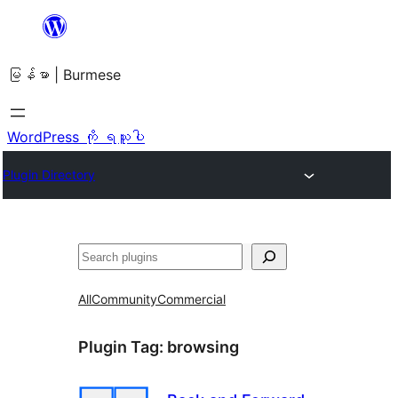
အကြောင်းအရာ
သို့
မြန်မာ | Burmese
ကျော်သွား
ရန်
WordPress ကို ရယူပါ
Plugin Directory
ရှာ
ပါ
All
Community
Commercial
Plugin Tag:
browsing