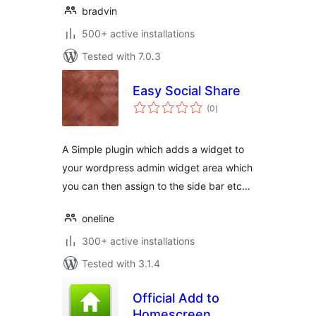
bradvin
500+ active installations
Tested with 7.0.3
Easy Social Share
total
(0
)
ratings
A Simple plugin which adds a widget to
your wordpress admin widget area which
you can then assign to the side bar etc…
oneline
300+ active installations
Tested with 3.1.4
Official Add to
Homescreen