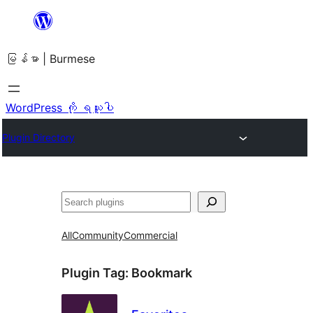
အကြောင်းအရာ
သို့
မြန်မာ | Burmese
ကျော်သွား
ရန်
WordPress ကို ရယူပါ
Plugin Directory
ရှာ
ပါ
All
Community
Commercial
Plugin Tag:
Bookmark