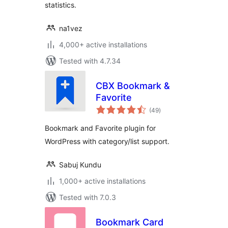
statistics.
na1vez
4,000+ active installations
Tested with 4.7.34
CBX Bookmark &
Favorite
total
(49
)
ratings
Bookmark and Favorite plugin for
WordPress with category/list support.
Sabuj Kundu
1,000+ active installations
Tested with 7.0.3
Bookmark Card