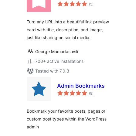
total
(5
)
ratings
Turn any URL into a beautiful link preview
card with title, description, and image,
just like sharing on social media.
George Mamadashvili
700+ active installations
Tested with 7.0.3
Admin Bookmarks
total
(9
)
ratings
Bookmark your favorite posts, pages or
custom post types within the WordPress
admin