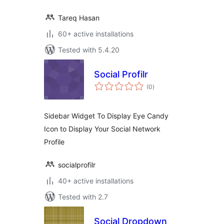
Tareq Hasan
60+ active installations
Tested with 5.4.20
Social Profilr
total
(0
)
ratings
Sidebar Widget To Display Eye Candy
Icon to Display Your Social Network
Profile
socialprofilr
40+ active installations
Tested with 2.7
Social Dropdown