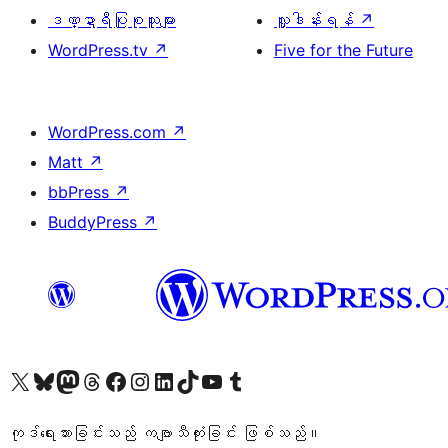
ဒဏ္ဍာရီပြုစုသူများ
လှူဒါန်းရန်
↗
WordPress.tv
↗
Five for the Future
WordPress.com
↗
Matt
↗
bbPress
↗
BuddyPress
↗
ကျွန်ုပ်တို့၏ X (ယခင် Twitter) အကောင့်သို့ သွားရောက်ကြည့်ရှုပါ
ကျွန်ုပ်တို့၏ Bluesky အကောင့်သို့ ဝင်ရောက်ကြည့်ရှုရန်
ကျွန်ုပ်တို့၏ Mastodon အကောင့်သို့ သွားရောက်ကြည့်ရှုပါ
ကျွန်ုပ်တို့၏ Threads အကောင့်သို့ ဝင်ရောက်ကြည့်ရှုရန်
ကျွန်ုပ်တို့၏ Facebook စာမျက်နှာသို့ သွားရောက်ကြည့်ရှုပါ
ကျွန်ုပ်တို့၏ Instagram အကောင့်သို့ သွားရောက်ကြည့်ရှုပါ
ကျွန်ုပ်တို့၏ LinkedIn အကောင့်သို့ သွားရောက်ကြည့်ရှုပါ
ကျွန်ုပ်တို့၏ TikTok အကောင့်သို့ ဝင်ရောက်ကြည့်ရှုရန်
ကျွန်ုပ်တို့၏ YouTube ချန်နယ်သို့ သွားရောက်ကြည့်ရှုပါ
ကျွန်ုပ်တို့၏ Tumblr အကောင့်သို့ ဝင်ရောက်ကြည့်ရှုရန်
ကုဒ်ရေးသားခြင်းသည် ကဗျာသီကုံးခြင်း ဖြစ်သည်။