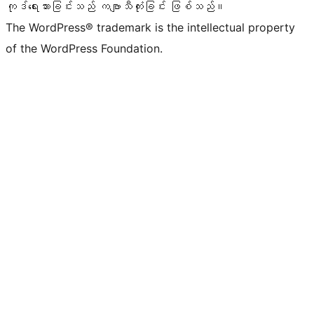
ကုဒ်ရေးသားခြင်းသည် ကဗျာသီကုံးခြင်း ဖြစ်သည်။
The WordPress® trademark is the intellectual property
of the WordPress Foundation.