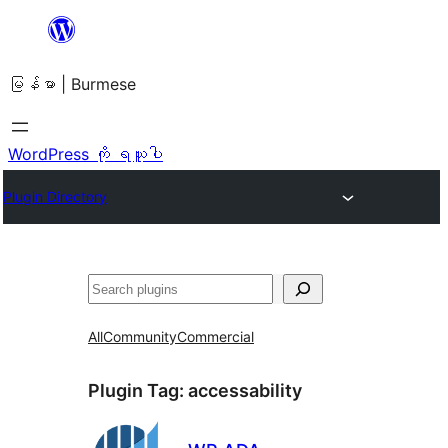
အကြောင်းအရာ
သို့
မြန်မာ | Burmese
ကျော်သွား
ရန်
WordPress ကို ရယူပါ
Plugin Directory
ရှာ
ပါ
All
Community
Commercial
Plugin Tag:
accessability