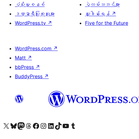
ပံ့ပိုးမှုစနစ်
ပွဲလမ်းသဘင်များ
ဒဏ္ဍာရီပြုစုသူများ
လှူဒါန်းရန်
↗
WordPress.tv
↗
Five for the Future
WordPress.com
↗
Matt
↗
bbPress
↗
BuddyPress
↗
ကျွန်ုပ်တို့၏ X (ယခင် Twitter) အကောင့်သို့ သွားရောက်ကြည့်ရှုပါ
ကျွန်ုပ်တို့၏ Bluesky အကောင့်သို့ ဝင်ရောက်ကြည့်ရှုရန်
ကျွန်ုပ်တို့၏ Mastodon အကောင့်သို့ သွားရောက်ကြည့်ရှုပါ
ကျွန်ုပ်တို့၏ Threads အကောင့်သို့ ဝင်ရောက်ကြည့်ရှုရန်
ကျွန်ုပ်တို့၏ Facebook စာမျက်နှာသို့ သွားရောက်ကြည့်ရှုပါ
ကျွန်ုပ်တို့၏ Instagram အကောင့်သို့ သွားရောက်ကြည့်ရှုပါ
ကျွန်ုပ်တို့၏ LinkedIn အကောင့်သို့ သွားရောက်ကြည့်ရှုပါ
ကျွန်ုပ်တို့၏ TikTok အကောင့်သို့ ဝင်ရောက်ကြည့်ရှုရန်
ကျွန်ုပ်တို့၏ YouTube ချန်နယ်သို့ သွားရောက်ကြည့်ရှုပါ
ကျွန်ုပ်တို့၏ Tumblr အကောင့်သို့ ဝင်ရောက်ကြည့်ရှုရန်