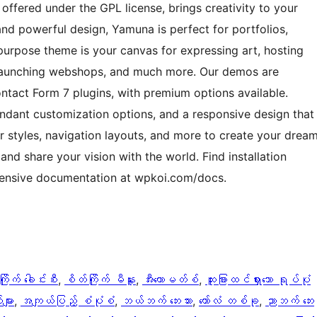
ffered under the GPL license, brings creativity to your
and powerful design, Yamuna is perfect for portfolios,
ipurpose theme is your canvas for expressing art, hosting
, launching webshops, and much more. Our demos are
ct Form 7 plugins, with premium options available.
undant customization options, and a responsive design that
r styles, navigation layouts, and more to create your drea
and share your vision with the world. Find installation
hensive documentation at wpkoi.com/docs.
ြိုက် ခေါင်းစီး
, 
စိတ်ကြိုက် မီနူး
, 
အီးကောမတ်စ်
, 
ထူးခြားထင်ရှားသော ရုပ်ပုံ
များ
, 
အကျယ်ပြည့် စံပုံစံ
, 
ဘယ်ဘက် ဘေးဘား
, 
ကော်လံ တစ်ခု
, 
ညာဘက် ဘေး