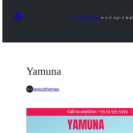
အခင်းအကျင်းများ
အခင်းအကျင်းအားလုံး
Yamuna
wpkoithemes