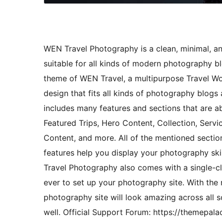
WEN Travel Photography is a clean, minimal, 
suitable for all kinds of modern photography b
theme of WEN Travel, a multipurpose Travel W
design that fits all kinds of photography blog
includes many features and sections that are abs
Featured Trips, Hero Content, Collection, Service
Content, and more. All of the mentioned sectio
features help you display your photography ski
Travel Photography also comes with a single-c
ever to set up your photography site. With the 
photography site will look amazing across all s
well. Official Support Forum: https://themepal