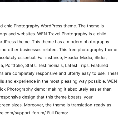
and chic Photography WordPress theme. The theme is
logs and websites. WEN Travel Photography is a child
ordPress theme. This theme has a modern photography
s and other businesses related. This free photography theme
olutely essential. For instance, Header Media, Slider,
, Portfolio, Stats, Testimonials, Latest Trips, Featured
ns are completely responsive and utterly easy to use. Thes
lls and experience in the most pleasing way possible. WEN
lick Photography demo; making it absolutely easier than
responsive design that this theme boasts, your
creen sizes. Moreover, the theme is translation-ready as
ace.com/support-forum/ Full Demo: