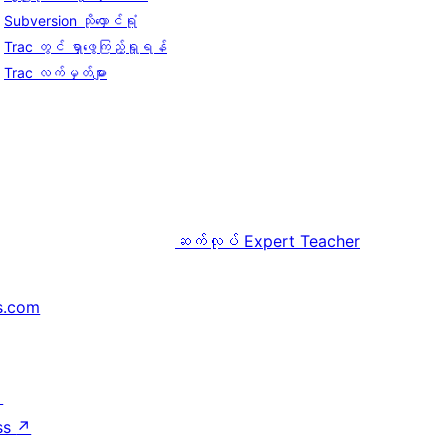
Subversion သိုလှောင်ရုံ
Trac တွင် ရှာဖွေကြည့်ရှုရန်
Trac လက်မှတ်များ
ဆက်လုပ်
Expert Teacher
s.com
↗
ss
↗