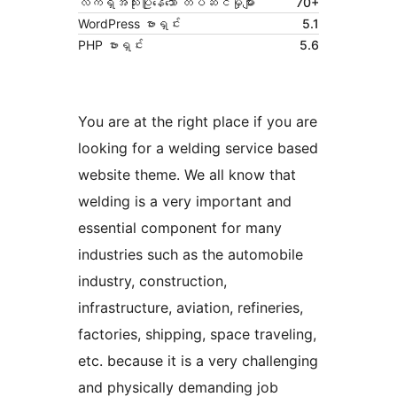
လက်ရှိအသုံးပြုနေသော တပ်ဆင်မှုများ
70+
WordPress ဗားရှင်း
5.1
PHP ဗားရှင်း
5.6
You are at the right place if you are
looking for a welding service based
website theme. We all know that
welding is a very important and
essential component for many
industries such as the automobile
industry, construction,
infrastructure, aviation, refineries,
factories, shipping, space traveling,
etc. because it is a very challenging
and physically demanding job