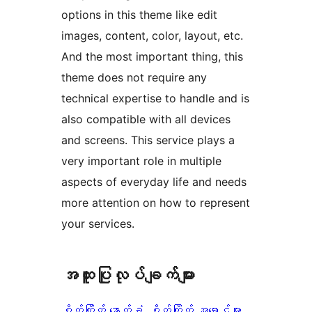
options in this theme like edit
images, content, color, layout, etc.
And the most important thing, this
theme does not require any
technical expertise to handle and is
also compatible with all devices
and screens. This service plays a
very important role in multiple
aspects of everyday life and needs
more attention on how to represent
your services.
အ​ထူး​ပြု​လုပ်​ချက်​များ
စိတ်ကြိုက် နောက်ခံ
, 
စိတ်ကြိုက် အရောင်များ
, 