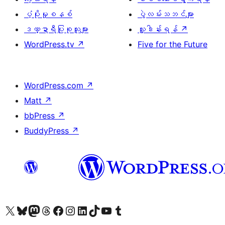
ပံ့ပိုးမှုစနစ်
ပွဲလမ်းသဘင်များ
ဒဏ္ဍာရီပြုစုသူများ
လှူဒါန်းရန်
↗
WordPress.tv
↗
Five for the Future
WordPress.com
↗
Matt
↗
bbPress
↗
BuddyPress
↗
ကျွန်ုပ်တို့၏ X (ယခင် Twitter) အကောင့်သို့ သွားရောက်ကြည့်ရှုပါ
ကျွန်ုပ်တို့၏ Bluesky အကောင့်သို့ ဝင်ရောက်ကြည့်ရှုရန်
ကျွန်ုပ်တို့၏ Mastodon အကောင့်သို့ သွားရောက်ကြည့်ရှုပါ
ကျွန်ုပ်တို့၏ Threads အကောင့်သို့ ဝင်ရောက်ကြည့်ရှုရန်
ကျွန်ုပ်တို့၏ Facebook စာမျက်နှာသို့ သွားရောက်ကြည့်ရှုပါ
ကျွန်ုပ်တို့၏ Instagram အကောင့်သို့ သွားရောက်ကြည့်ရှုပါ
ကျွန်ုပ်တို့၏ LinkedIn အကောင့်သို့ သွားရောက်ကြည့်ရှုပါ
ကျွန်ုပ်တို့၏ TikTok အကောင့်သို့ ဝင်ရောက်ကြည့်ရှုရန်
ကျွန်ုပ်တို့၏ YouTube ချန်နယ်သို့ သွားရောက်ကြည့်ရှုပါ
ကျွန်ုပ်တို့၏ Tumblr အကောင့်သို့ ဝင်ရောက်ကြည့်ရှုရန်