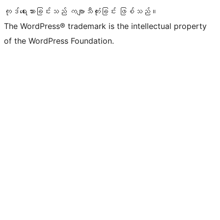
ကုဒ်ရေးသားခြင်းသည် ကဗျာသီကုံးခြင်း ဖြစ်သည်။
The WordPress® trademark is the intellectual property
of the WordPress Foundation.