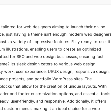
ailored for web designers aiming to launch their online
cape, just having a theme isn’t enough; modern web designer
asts a variety of impressive features. Fully ready-to-use, it
um illustrations, enabling users to create an optimized
rafted for SEO and web design businesses, ensuring fast
heme? Its sleek design caters to various web design
ncy work, user experience, UI/UX design, responsive design,
ance projects, and portfolio WordPress sites. The
ocks that allow for the creation of unique layouts. With
ader and footer customization options, and essential tools
eady, user-friendly, and responsive. Additionally, it offers
nd custom menus, making it an ideal choice for a web