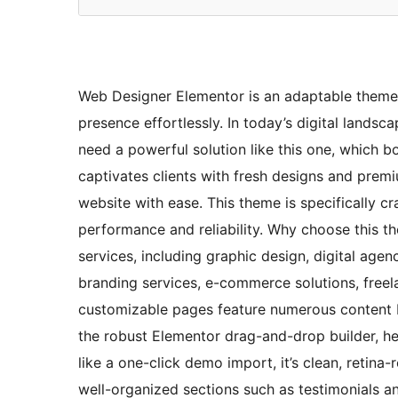
Web Designer Elementor is an adaptable theme t
presence effortlessly. In today’s digital lands
need a powerful solution like this one, which bo
captivates clients with fresh designs and premi
website with ease. This theme is specifically c
performance and reliability. Why choose this t
services, including graphic design, digital age
branding services, e-commerce solutions, freel
customizable pages feature numerous content bl
the robust Elementor drag-and-drop builder, he
like a one-click demo import, it’s clean, retina-r
well-organized sections such as testimonials a