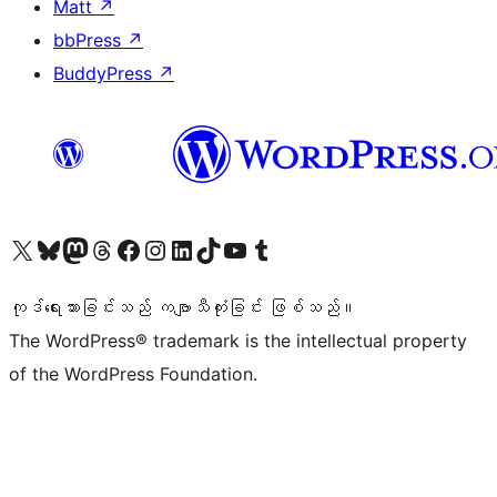
Matt
↗
bbPress
↗
BuddyPress
↗
ကျွန်ုပ်တို့၏ X (ယခင် Twitter) အကောင့်သို့ သွားရောက်ကြည့်ရှုပါ
ကျွန်ုပ်တို့၏ Bluesky အကောင့်သို့ ဝင်ရောက်ကြည့်ရှုရန်
ကျွန်ုပ်တို့၏ Mastodon အကောင့်သို့ သွားရောက်ကြည့်ရှုပါ
ကျွန်ုပ်တို့၏ Threads အကောင့်သို့ ဝင်ရောက်ကြည့်ရှုရန်
ကျွန်ုပ်တို့၏ Facebook စာမျက်နှာသို့ သွားရောက်ကြည့်ရှုပါ
ကျွန်ုပ်တို့၏ Instagram အကောင့်သို့ သွားရောက်ကြည့်ရှုပါ
ကျွန်ုပ်တို့၏ LinkedIn အကောင့်သို့ သွားရောက်ကြည့်ရှုပါ
ကျွန်ုပ်တို့၏ TikTok အကောင့်သို့ ဝင်ရောက်ကြည့်ရှုရန်
ကျွန်ုပ်တို့၏ YouTube ချန်နယ်သို့ သွားရောက်ကြည့်ရှုပါ
ကျွန်ုပ်တို့၏ Tumblr အကောင့်သို့ ဝင်ရောက်ကြည့်ရှုရန်
ကုဒ်ရေးသားခြင်းသည် ကဗျာသီကုံးခြင်း ဖြစ်သည်။
The WordPress® trademark is the intellectual property
of the WordPress Foundation.