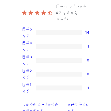
ကြယ် ၅ ပွင့်အနက်
4.7
ပွင့် ရရှိ
ထားသည်။
ကြယ် 5
14
ကြယ်
ပွင့်
5
ကြယ် 4
1
ပွင့်
ကြယ်
ပွင့်
အဆင့်
4
ကြယ် 3
0
သုံးသပ်
ပွင့်
ကြယ်
ပွင့်
ချက်
အဆင့်
3
ကြယ် 2
14
0
သုံးသပ်
ပွင့်
ကြယ်
ပွင့်
စောင်
ချက်
အဆင့်
2
ကြယ် 1
1
1
သုံးသပ်
ပွင့်
ကြယ်
ပွင့်
စောင်
ချက်
အဆင့်
1
0
သုံးသပ်
ပွင့်
သုံးသပ်
ကျွန်ုပ်၏ သုံးသပ်ချက်ကို
အားလုံးကို ကြည့်ရှု
စောင်
ချက်
အဆင့်
ချက်
ထည့်သွင်းရန်
ရန်